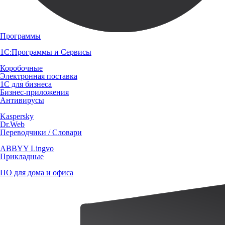
Программы
1С:Программы и Сервисы
Коробочные
Электронная поставка
1С для бизнеса
Бизнес-приложения
Антивирусы
Kaspersky
Dr.Web
Переводчики / Словари
ABBYY Lingvo
Прикладные
ПО для дома и офиса