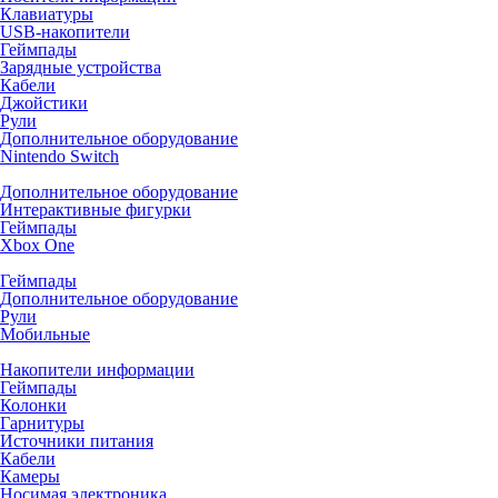
Клавиатуры
USB-накопители
Геймпады
Зарядные устройства
Кабели
Джойстики
Рули
Дополнительное оборудование
Nintendo Switch
Дополнительное оборудование
Интерактивные фигурки
Геймпады
Xbox One
Геймпады
Дополнительное оборудование
Рули
Мобильные
Накопители информации
Геймпады
Колонки
Гарнитуры
Источники питания
Кабели
Камеры
Носимая электроника