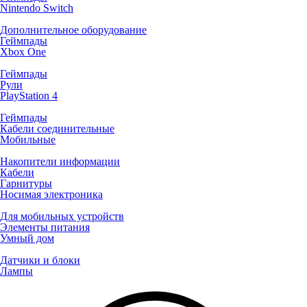
Nintendo Switch
Дополнительное оборудование
Геймпады
Xbox One
Геймпады
Рули
PlayStation 4
Геймпады
Кабели соединительные
Мобильные
Накопители информации
Кабели
Гарнитуры
Носимая электроника
Для мобильных устройств
Элементы питания
Умный дом
Датчики и блоки
Лампы