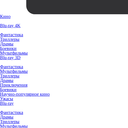
Кино
Blu-ray 4K
Фантастика
Триллеры
Драмы
Боевики
Мультфильмы
Blu-ray 3D
Фантастика
Мультфильмы
Триллеры
Драмы
Приключения
Боевики
Научно-популярное кино
Ужасы
Blu-ray
Фантастика
Драмы
Триллеры
Мультфильмы