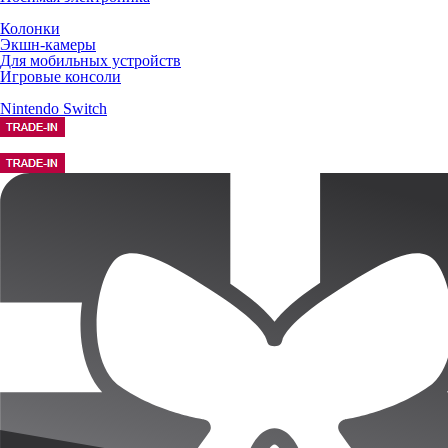
Колонки
Экшн-камеры
Для мобильных устройств
Игровые консоли
Nintendo Switch