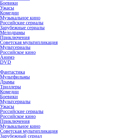
Боевики
Ужасы
Комедии
Музыкальное кино
Российские сериалы
Зарубежные сериалы
Мелодрамы
Приключения
Советская мультипликация
Мультсериалы
Российское кино
Анимэ
DVD
Фантастика
Мультфильмы
Драмы
Триллеры
Комедии
Боевики
Мультсериалы
Ужасы
Российские сериалы
Российское кино
Приключения
Музыкальное кино
Советская мультипликация
Зарубежный сериал