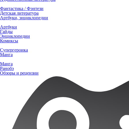
Фантастика / Фэнтези
Детская литература
Артбуки, энциклопедии
Артбуки
Гайды
Энциклопедии
Комиксы
Супергероика
Манга
Манга
Ранобэ
Обзоры и рецензии