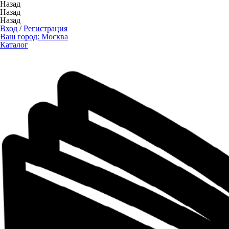
Назад
Назад
Назад
Вход
/
Регистрация
Ваш город:
Москва
Каталог