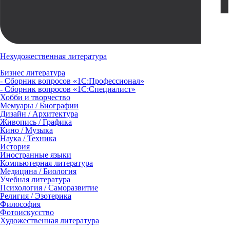
Нехудожественная литература
Бизнес литература
- Сборник вопросов «1С:Профессионал»
- Сборник вопросов «1С:Специалист»
Хобби и творчество
Мемуары / Биографии
Дизайн / Архитектура
Живопись / Графика
Кино / Музыка
Наука / Техника
История
Иностранные языки
Компьютерная литература
Медицина / Биология
Учебная литература
Психология / Саморазвитие
Религия / Эзотерика
Философия
Фотоискусство
Художественная литература