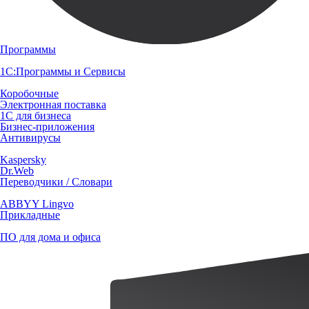
Программы
1С:Программы и Сервисы
Коробочные
Электронная поставка
1С для бизнеса
Бизнес-приложения
Антивирусы
Kaspersky
Dr.Web
Переводчики / Словари
ABBYY Lingvo
Прикладные
ПО для дома и офиса