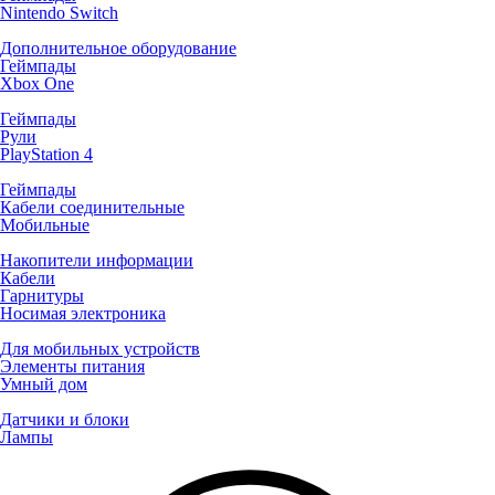
Nintendo Switch
Дополнительное оборудование
Геймпады
Xbox One
Геймпады
Рули
PlayStation 4
Геймпады
Кабели соединительные
Мобильные
Накопители информации
Кабели
Гарнитуры
Носимая электроника
Для мобильных устройств
Элементы питания
Умный дом
Датчики и блоки
Лампы