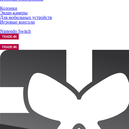
Колонки
Экшн-камеры
Для мобильных устройств
Игровые консоли
Nintendo Switch