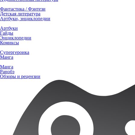
Фантастика / Фэнтези
Детская литература
Артбуки, энциклопедии
Артбуки
Гайды
Энциклопедии
Комиксы
Супергероика
Манга
Манга
Ранобэ
Обзоры и рецензии