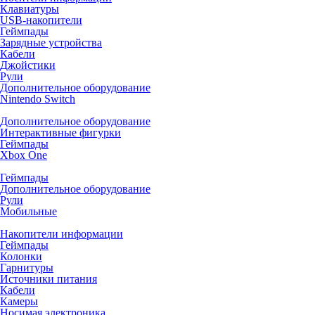
Клавиатуры
USB-накопители
Геймпады
Зарядные устройства
Кабели
Джойстики
Рули
Дополнительное оборудование
Nintendo Switch
Дополнительное оборудование
Интерактивные фигурки
Геймпады
Xbox One
Геймпады
Дополнительное оборудование
Рули
Мобильные
Накопители информации
Геймпады
Колонки
Гарнитуры
Источники питания
Кабели
Камеры
Носимая электроника