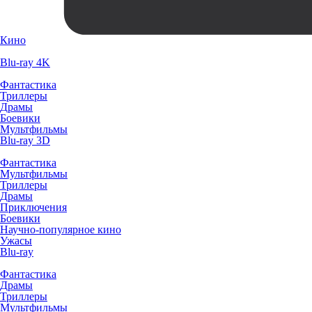
Кино
Blu-ray 4K
Фантастика
Триллеры
Драмы
Боевики
Мультфильмы
Blu-ray 3D
Фантастика
Мультфильмы
Триллеры
Драмы
Приключения
Боевики
Научно-популярное кино
Ужасы
Blu-ray
Фантастика
Драмы
Триллеры
Мультфильмы