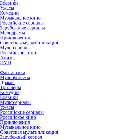
Боевики
Ужасы
Комедии
Музыкальное кино
Российские сериалы
Зарубежные сериалы
Мелодрамы
Приключения
Советская мультипликация
Мультсериалы
Российское кино
Анимэ
DVD
Фантастика
Мультфильмы
Драмы
Триллеры
Комедии
Боевики
Мультсериалы
Ужасы
Российские сериалы
Российское кино
Приключения
Музыкальное кино
Советская мультипликация
Зарубежный сериал