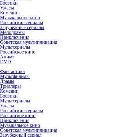
Боевики
Ужасы
Комедии
Музыкальное кино
Российские сериалы
Зарубежные сериалы
Мелодрамы
Приключения
Советская мультипликация
Мультсериалы
Российское кино
Анимэ
DVD
Фантастика
Мультфильмы
Драмы
Триллеры
Комедии
Боевики
Мультсериалы
Ужасы
Российские сериалы
Российское кино
Приключения
Музыкальное кино
Советская мультипликация
Зарубежный сериал