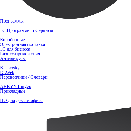
Программы
1С:Программы и Сервисы
Коробочные
Электронная поставка
1С для бизнеса
Бизнес-приложения
Антивирусы
Kaspersky
Dr.Web
Переводчики / Словари
ABBYY Lingvo
Прикладные
ПО для дома и офиса