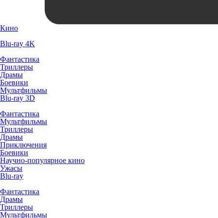
Кино
Blu-ray 4K
Фантастика
Триллеры
Драмы
Боевики
Мультфильмы
Blu-ray 3D
Фантастика
Мультфильмы
Триллеры
Драмы
Приключения
Боевики
Научно-популярное кино
Ужасы
Blu-ray
Фантастика
Драмы
Триллеры
Мультфильмы