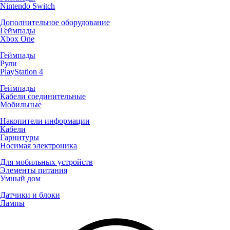
Nintendo Switch
Дополнительное оборудование
Геймпады
Xbox One
Геймпады
Рули
PlayStation 4
Геймпады
Кабели соединительные
Мобильные
Накопители информации
Кабели
Гарнитуры
Носимая электроника
Для мобильных устройств
Элементы питания
Умный дом
Датчики и блоки
Лампы