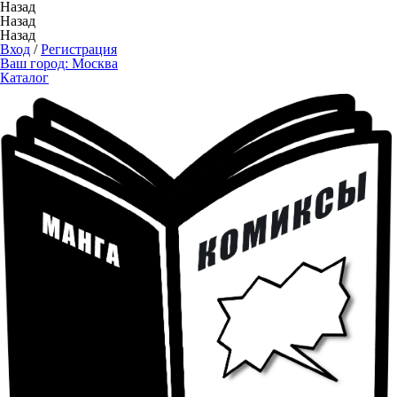
Назад
Назад
Назад
Вход
/
Регистрация
Ваш город:
Москва
Каталог