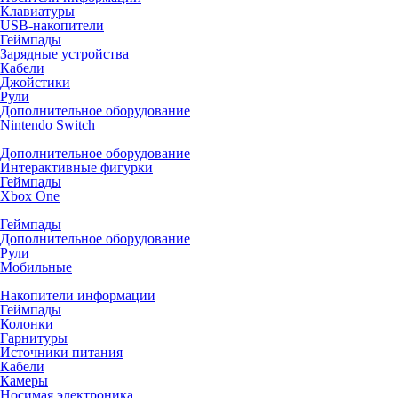
Клавиатуры
USB-накопители
Геймпады
Зарядные устройства
Кабели
Джойстики
Рули
Дополнительное оборудование
Nintendo Switch
Дополнительное оборудование
Интерактивные фигурки
Геймпады
Xbox One
Геймпады
Дополнительное оборудование
Рули
Мобильные
Накопители информации
Геймпады
Колонки
Гарнитуры
Источники питания
Кабели
Камеры
Носимая электроника