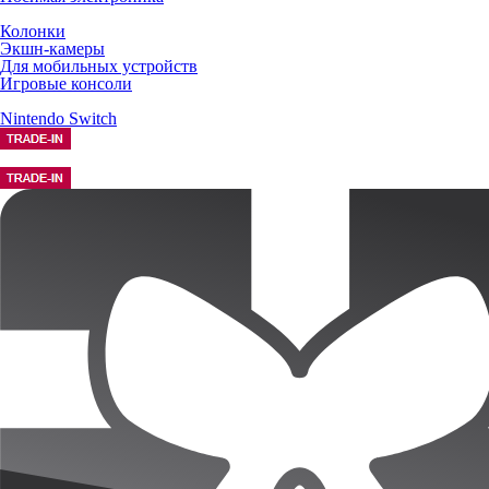
Колонки
Экшн-камеры
Для мобильных устройств
Игровые консоли
Nintendo Switch