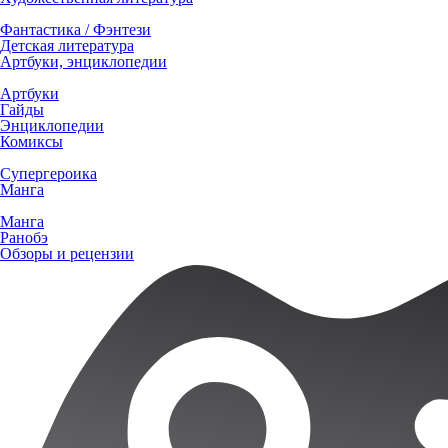
Фантастика / Фэнтези
Детская литература
Артбуки, энциклопедии
Артбуки
Гайды
Энциклопедии
Комиксы
Супергероика
Манга
Манга
Ранобэ
Обзоры и рецензии