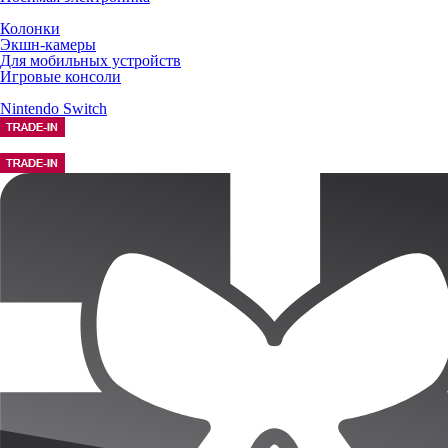
Колонки
Экшн-камеры
Для мобильных устройств
Игровые консоли
Nintendo Switch