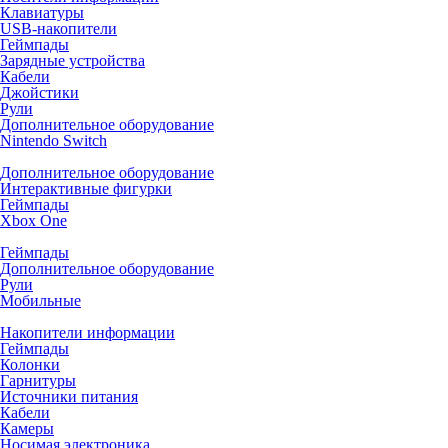
Клавиатуры
USB-накопители
Геймпады
Зарядные устройства
Кабели
Джойстики
Рули
Дополнительное оборудование
Nintendo Switch
Дополнительное оборудование
Интерактивные фигурки
Геймпады
Xbox One
Геймпады
Дополнительное оборудование
Рули
Мобильные
Накопители информации
Геймпады
Колонки
Гарнитуры
Источники питания
Кабели
Камеры
Носимая электроника