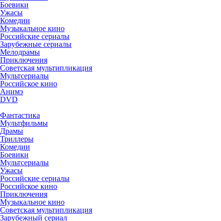
Боевики
Ужасы
Комедии
Музыкальное кино
Российские сериалы
Зарубежные сериалы
Мелодрамы
Приключения
Советская мультипликация
Мультсериалы
Российское кино
Анимэ
DVD
Фантастика
Мультфильмы
Драмы
Триллеры
Комедии
Боевики
Мультсериалы
Ужасы
Российские сериалы
Российское кино
Приключения
Музыкальное кино
Советская мультипликация
Зарубежный сериал