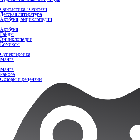
Фантастика / Фэнтези
Детская литература
Артбуки, энциклопедии
Артбуки
Гайды
Энциклопедии
Комиксы
Супергероика
Манга
Манга
Ранобэ
Обзоры и рецензии