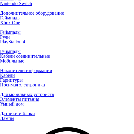
Nintendo Switch
Дополнительное оборудование
Геймпады
Xbox One
Геймпады
Рули
PlayStation 4
Геймпады
Кабели соединительные
Мобильные
Накопители информации
Кабели
Гарнитуры
Носимая электроника
Для мобильных устройств
Элементы питания
Умный дом
Датчики и блоки
Лампы