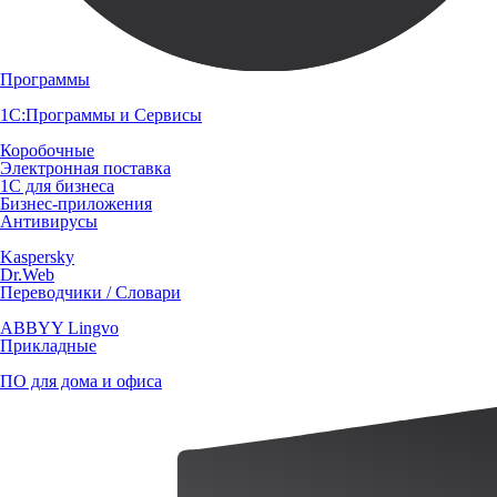
Программы
1С:Программы и Сервисы
Коробочные
Электронная поставка
1С для бизнеса
Бизнес-приложения
Антивирусы
Kaspersky
Dr.Web
Переводчики / Словари
ABBYY Lingvo
Прикладные
ПО для дома и офиса