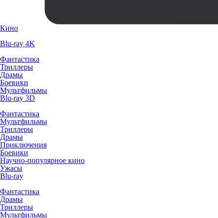
Кино
Blu-ray 4K
Фантастика
Триллеры
Драмы
Боевики
Мультфильмы
Blu-ray 3D
Фантастика
Мультфильмы
Триллеры
Драмы
Приключения
Боевики
Научно-популярное кино
Ужасы
Blu-ray
Фантастика
Драмы
Триллеры
Мультфильмы