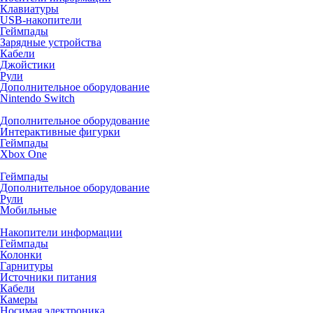
Клавиатуры
USB-накопители
Геймпады
Зарядные устройства
Кабели
Джойстики
Рули
Дополнительное оборудование
Nintendo Switch
Дополнительное оборудование
Интерактивные фигурки
Геймпады
Xbox One
Геймпады
Дополнительное оборудование
Рули
Мобильные
Накопители информации
Геймпады
Колонки
Гарнитуры
Источники питания
Кабели
Камеры
Носимая электроника