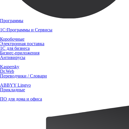
Программы
1С:Программы и Сервисы
Коробочные
Электронная поставка
1С для бизнеса
Бизнес-приложения
Антивирусы
Kaspersky
Dr.Web
Переводчики / Словари
ABBYY Lingvo
Прикладные
ПО для дома и офиса