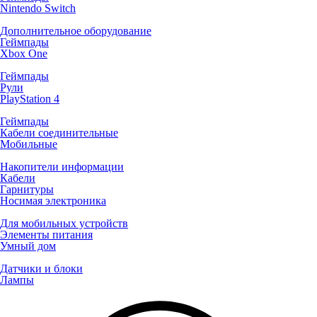
Nintendo Switch
Дополнительное оборудование
Геймпады
Xbox One
Геймпады
Рули
PlayStation 4
Геймпады
Кабели соединительные
Мобильные
Накопители информации
Кабели
Гарнитуры
Носимая электроника
Для мобильных устройств
Элементы питания
Умный дом
Датчики и блоки
Лампы