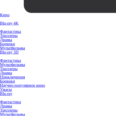
Кино
Blu-ray 4K
Фантастика
Триллеры
Драмы
Боевики
Мультфильмы
Blu-ray 3D
Фантастика
Мультфильмы
Триллеры
Драмы
Приключения
Боевики
Научно-популярное кино
Ужасы
Blu-ray
Фантастика
Драмы
Триллеры
Мультфильмы