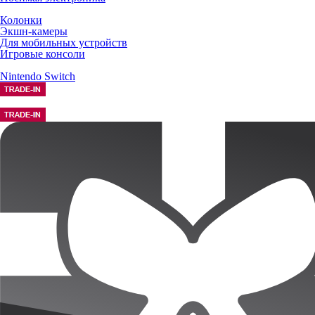
Колонки
Экшн-камеры
Для мобильных устройств
Игровые консоли
Nintendo Switch