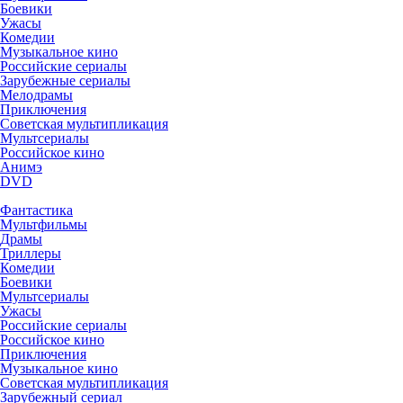
Боевики
Ужасы
Комедии
Музыкальное кино
Российские сериалы
Зарубежные сериалы
Мелодрамы
Приключения
Советская мультипликация
Мультсериалы
Российское кино
Анимэ
DVD
Фантастика
Мультфильмы
Драмы
Триллеры
Комедии
Боевики
Мультсериалы
Ужасы
Российские сериалы
Российское кино
Приключения
Музыкальное кино
Советская мультипликация
Зарубежный сериал