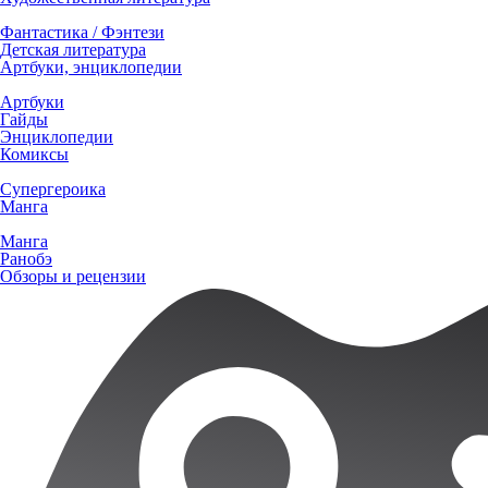
Фантастика / Фэнтези
Детская литература
Артбуки, энциклопедии
Артбуки
Гайды
Энциклопедии
Комиксы
Супергероика
Манга
Манга
Ранобэ
Обзоры и рецензии