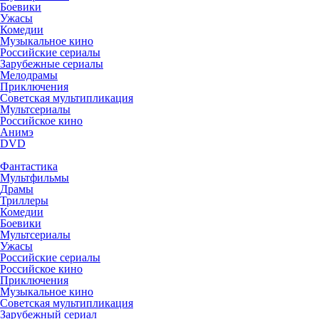
Боевики
Ужасы
Комедии
Музыкальное кино
Российские сериалы
Зарубежные сериалы
Мелодрамы
Приключения
Советская мультипликация
Мультсериалы
Российское кино
Анимэ
DVD
Фантастика
Мультфильмы
Драмы
Триллеры
Комедии
Боевики
Мультсериалы
Ужасы
Российские сериалы
Российское кино
Приключения
Музыкальное кино
Советская мультипликация
Зарубежный сериал