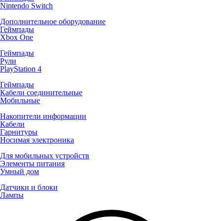
Nintendo Switch
Дополнительное оборудование
Геймпады
Xbox One
Геймпады
Рули
PlayStation 4
Геймпады
Кабели соединительные
Мобильные
Накопители информации
Кабели
Гарнитуры
Носимая электроника
Для мобильных устройств
Элементы питания
Умный дом
Датчики и блоки
Лампы