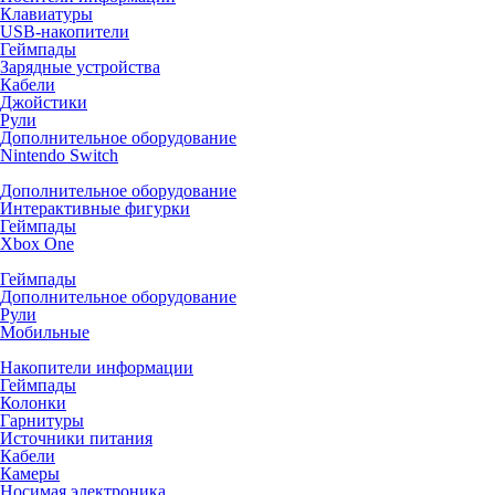
Клавиатуры
USB-накопители
Геймпады
Зарядные устройства
Кабели
Джойстики
Рули
Дополнительное оборудование
Nintendo Switch
Дополнительное оборудование
Интерактивные фигурки
Геймпады
Xbox One
Геймпады
Дополнительное оборудование
Рули
Мобильные
Накопители информации
Геймпады
Колонки
Гарнитуры
Источники питания
Кабели
Камеры
Носимая электроника