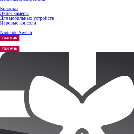
Колонки
Экшн-камеры
Для мобильных устройств
Игровые консоли
Nintendo Switch