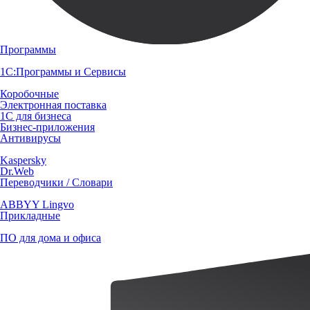
Программы
1С:Программы и Сервисы
Коробочные
Электронная поставка
1С для бизнеса
Бизнес-приложения
Антивирусы
Kaspersky
Dr.Web
Переводчики / Словари
ABBYY Lingvo
Прикладные
ПО для дома и офиса