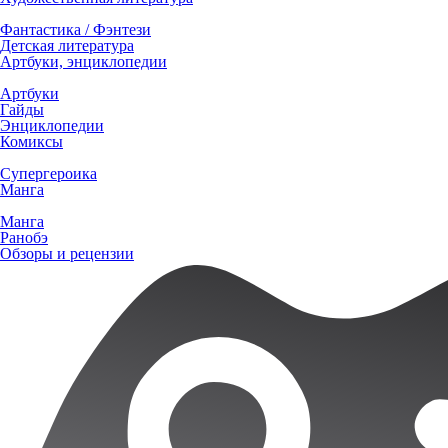
Фантастика / Фэнтези
Детская литература
Артбуки, энциклопедии
Артбуки
Гайды
Энциклопедии
Комиксы
Супергероика
Манга
Манга
Ранобэ
Обзоры и рецензии