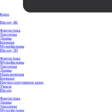
Кино
Blu-ray 4K
Фантастика
Триллеры
Драмы
Боевики
Мультфильмы
Blu-ray 3D
Фантастика
Мультфильмы
Триллеры
Драмы
Приключения
Боевики
Научно-популярное кино
Ужасы
Blu-ray
Фантастика
Драмы
Триллеры
Мультфильмы