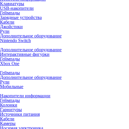
Клавиатуры
USB-накопители
Геймпады
Зарядные устройства
Кабели
Джойстики
Рули
Дополнительное оборудование
Nintendo Switch
Дополнительное оборудование
Интерактивные фигурки
Геймпады
Xbox One
Геймпады
Дополнительное оборудование
Рули
Мобильные
Накопители информации
Геймпады
Колонки
Гарнитуры
Источники питания
Кабели
Камеры
Носимая электроника