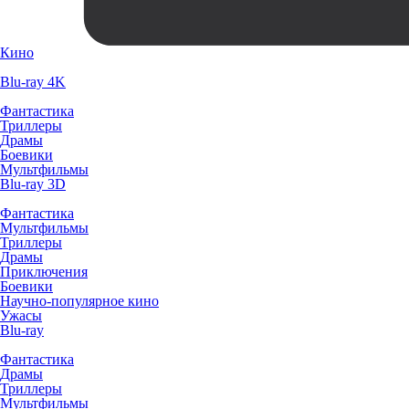
Кино
Blu-ray 4K
Фантастика
Триллеры
Драмы
Боевики
Мультфильмы
Blu-ray 3D
Фантастика
Мультфильмы
Триллеры
Драмы
Приключения
Боевики
Научно-популярное кино
Ужасы
Blu-ray
Фантастика
Драмы
Триллеры
Мультфильмы