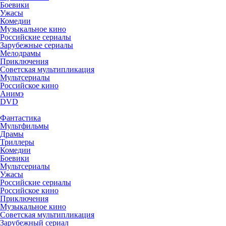
Боевики
Ужасы
Комедии
Музыкальное кино
Российские сериалы
Зарубежные сериалы
Мелодрамы
Приключения
Советская мультипликация
Мультсериалы
Российское кино
Анимэ
DVD
Фантастика
Мультфильмы
Драмы
Триллеры
Комедии
Боевики
Мультсериалы
Ужасы
Российские сериалы
Российское кино
Приключения
Музыкальное кино
Советская мультипликация
Зарубежный сериал