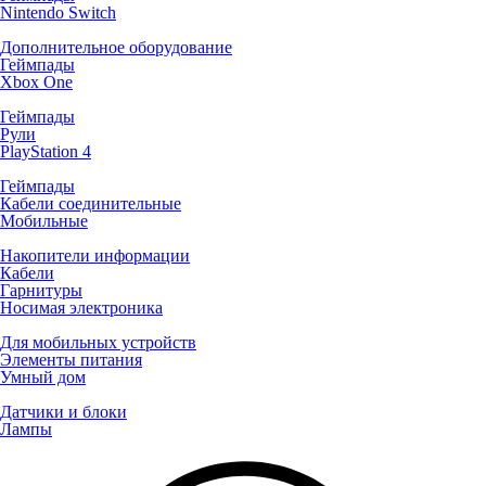
Nintendo Switch
Дополнительное оборудование
Геймпады
Xbox One
Геймпады
Рули
PlayStation 4
Геймпады
Кабели соединительные
Мобильные
Накопители информации
Кабели
Гарнитуры
Носимая электроника
Для мобильных устройств
Элементы питания
Умный дом
Датчики и блоки
Лампы