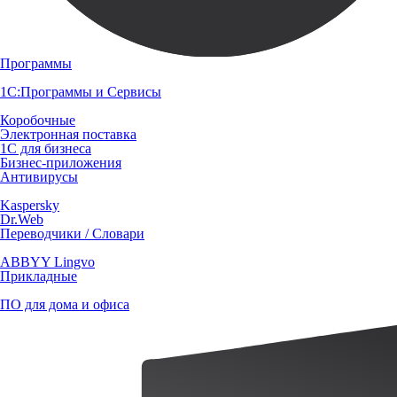
Программы
1С:Программы и Сервисы
Коробочные
Электронная поставка
1С для бизнеса
Бизнес-приложения
Антивирусы
Kaspersky
Dr.Web
Переводчики / Словари
ABBYY Lingvo
Прикладные
ПО для дома и офиса