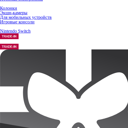
Колонки
Экшн-камеры
Для мобильных устройств
Игровые консоли
Nintendo Switch