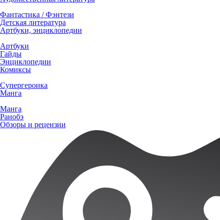
Фантастика / Фэнтези
Детская литература
Артбуки, энциклопедии
Артбуки
Гайды
Энциклопедии
Комиксы
Супергероика
Манга
Манга
Ранобэ
Обзоры и рецензии