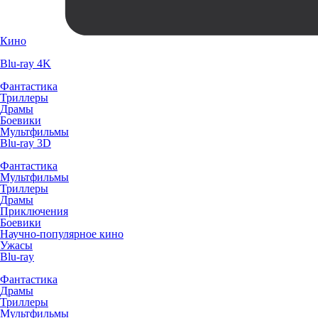
Кино
Blu-ray 4K
Фантастика
Триллеры
Драмы
Боевики
Мультфильмы
Blu-ray 3D
Фантастика
Мультфильмы
Триллеры
Драмы
Приключения
Боевики
Научно-популярное кино
Ужасы
Blu-ray
Фантастика
Драмы
Триллеры
Мультфильмы