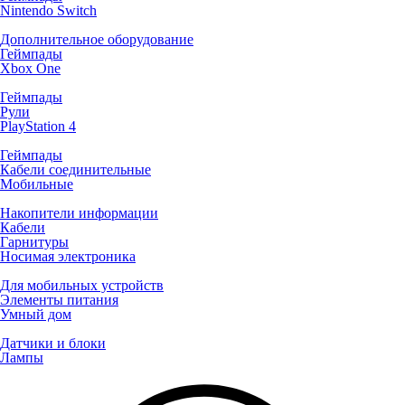
Nintendo Switch
Дополнительное оборудование
Геймпады
Xbox One
Геймпады
Рули
PlayStation 4
Геймпады
Кабели соединительные
Мобильные
Накопители информации
Кабели
Гарнитуры
Носимая электроника
Для мобильных устройств
Элементы питания
Умный дом
Датчики и блоки
Лампы