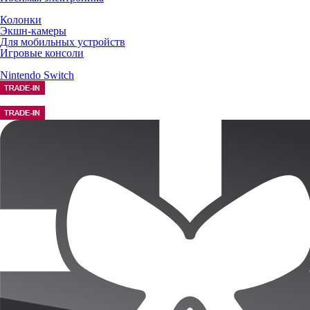
Колонки
Экшн-камеры
Для мобильных устройств
Игровые консоли
Nintendo Switch