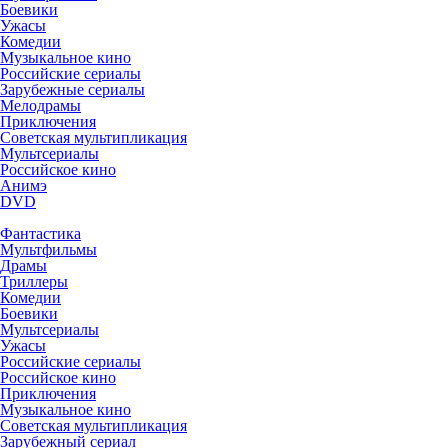
Боевики
Ужасы
Комедии
Музыкальное кино
Российские сериалы
Зарубежные сериалы
Мелодрамы
Приключения
Советская мультипликация
Мультсериалы
Российское кино
Анимэ
DVD
Фантастика
Мультфильмы
Драмы
Триллеры
Комедии
Боевики
Мультсериалы
Ужасы
Российские сериалы
Российское кино
Приключения
Музыкальное кино
Советская мультипликация
Зарубежный сериал