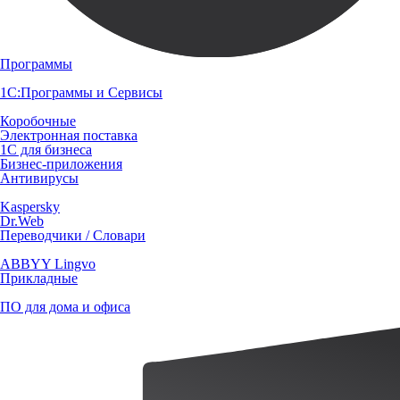
Программы
1С:Программы и Сервисы
Коробочные
Электронная поставка
1С для бизнеса
Бизнес-приложения
Антивирусы
Kaspersky
Dr.Web
Переводчики / Словари
ABBYY Lingvo
Прикладные
ПО для дома и офиса