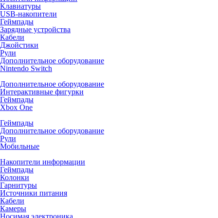
Клавиатуры
USB-накопители
Геймпады
Зарядные устройства
Кабели
Джойстики
Рули
Дополнительное оборудование
Nintendo Switch
Дополнительное оборудование
Интерактивные фигурки
Геймпады
Xbox One
Геймпады
Дополнительное оборудование
Рули
Мобильные
Накопители информации
Геймпады
Колонки
Гарнитуры
Источники питания
Кабели
Камеры
Носимая электроника