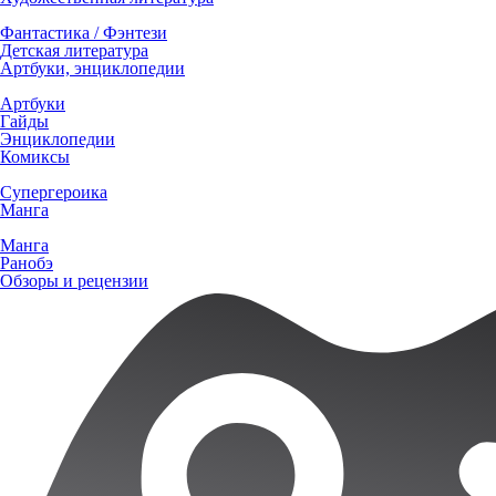
Фантастика / Фэнтези
Детская литература
Артбуки, энциклопедии
Артбуки
Гайды
Энциклопедии
Комиксы
Супергероика
Манга
Манга
Ранобэ
Обзоры и рецензии