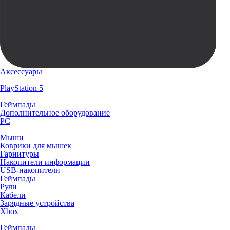
Аксессуары
PlayStation 5
Геймпады
Дополнительное оборудование
PC
Мыши
Коврики для мышек
Гарнитуры
Накопители информации
USB-накопители
Геймпады
Рули
Кабели
Зарядные устройства
Xbox
Геймпады