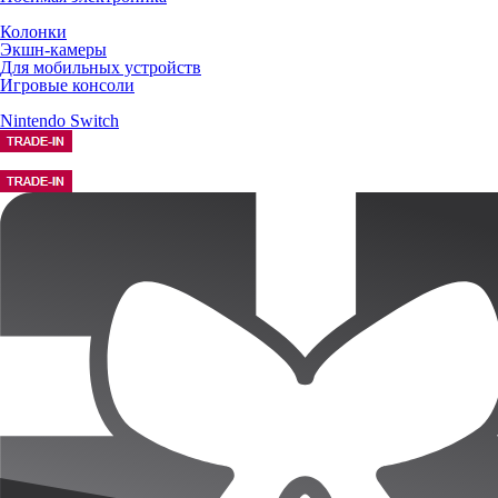
Колонки
Экшн-камеры
Для мобильных устройств
Игровые консоли
Nintendo Switch