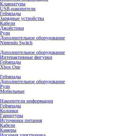
Клавиатуры
USB-накопители
Геймпады
Зарядные устройства
Кабели
Джойстики
Рули
Дополнительное оборудование
Nintendo Switch
Дополнительное оборудование
Интерактивные фигурки
Геймпады
Xbox One
Геймпады
Дополнительное оборудование
Рули
Мобильные
Накопители информации
Геймпады
Колонки
Гарнитуры
Источники питания
Кабели
Камеры
Носимая электроника