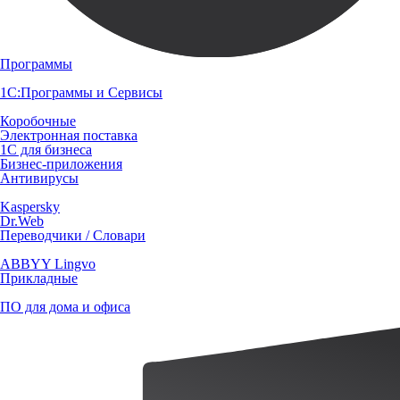
Программы
1С:Программы и Сервисы
Коробочные
Электронная поставка
1С для бизнеса
Бизнес-приложения
Антивирусы
Kaspersky
Dr.Web
Переводчики / Словари
ABBYY Lingvo
Прикладные
ПО для дома и офиса