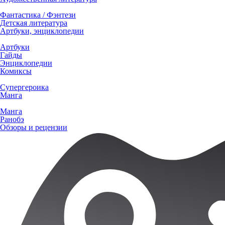
Фантастика / Фэнтези
Детская литература
Артбуки, энциклопедии
Артбуки
Гайды
Энциклопедии
Комиксы
Супергероика
Манга
Манга
Ранобэ
Обзоры и рецензии