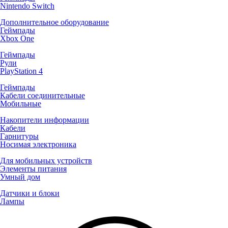
Nintendo Switch
Дополнительное оборудование
Геймпады
Xbox One
Геймпады
Рули
PlayStation 4
Геймпады
Кабели соединительные
Мобильные
Накопители информации
Кабели
Гарнитуры
Носимая электроника
Для мобильных устройств
Элементы питания
Умный дом
Датчики и блоки
Лампы