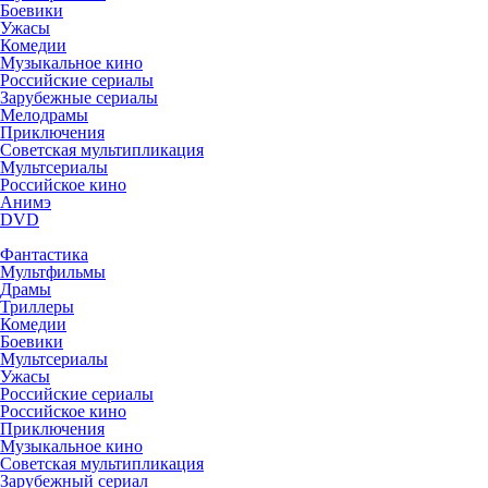
Боевики
Ужасы
Комедии
Музыкальное кино
Российские сериалы
Зарубежные сериалы
Мелодрамы
Приключения
Советская мультипликация
Мультсериалы
Российское кино
Анимэ
DVD
Фантастика
Мультфильмы
Драмы
Триллеры
Комедии
Боевики
Мультсериалы
Ужасы
Российские сериалы
Российское кино
Приключения
Музыкальное кино
Советская мультипликация
Зарубежный сериал