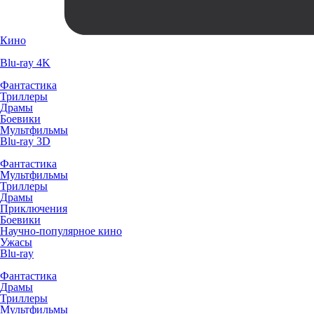
Кино
Blu-ray 4K
Фантастика
Триллеры
Драмы
Боевики
Мультфильмы
Blu-ray 3D
Фантастика
Мультфильмы
Триллеры
Драмы
Приключения
Боевики
Научно-популярное кино
Ужасы
Blu-ray
Фантастика
Драмы
Триллеры
Мультфильмы