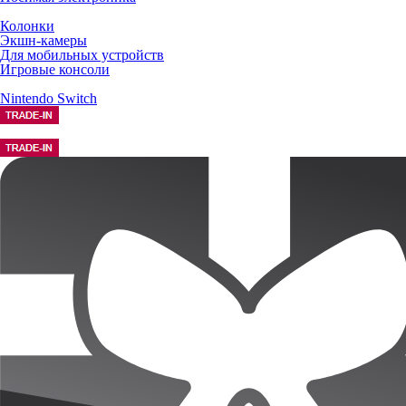
Колонки
Экшн-камеры
Для мобильных устройств
Игровые консоли
Nintendo Switch