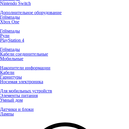
Nintendo Switch
Дополнительное оборудование
Геймпады
Xbox One
Геймпады
Рули
PlayStation 4
Геймпады
Кабели соединительные
Мобильные
Накопители информации
Кабели
Гарнитуры
Носимая электроника
Для мобильных устройств
Элементы питания
Умный дом
Датчики и блоки
Лампы