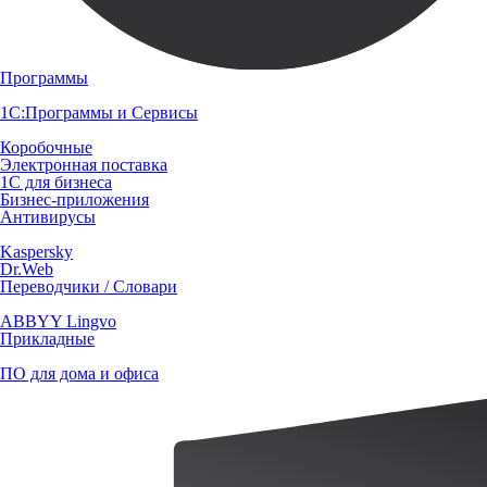
Программы
1С:Программы и Сервисы
Коробочные
Электронная поставка
1С для бизнеса
Бизнес-приложения
Антивирусы
Kaspersky
Dr.Web
Переводчики / Словари
ABBYY Lingvo
Прикладные
ПО для дома и офиса