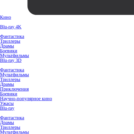
Кино
Blu-ray 4K
Фантастика
Триллеры
Драмы
Боевики
Мультфильмы
Blu-ray 3D
Фантастика
Мультфильмы
Триллеры
Драмы
Приключения
Боевики
Научно-популярное кино
Ужасы
Blu-ray
Фантастика
Драмы
Триллеры
Мультфильмы