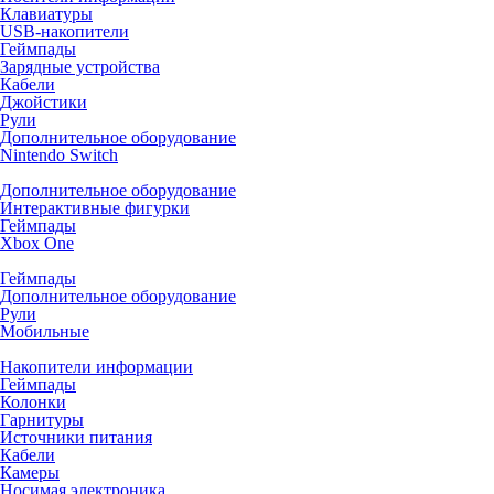
Клавиатуры
USB-накопители
Геймпады
Зарядные устройства
Кабели
Джойстики
Рули
Дополнительное оборудование
Nintendo Switch
Дополнительное оборудование
Интерактивные фигурки
Геймпады
Xbox One
Геймпады
Дополнительное оборудование
Рули
Мобильные
Накопители информации
Геймпады
Колонки
Гарнитуры
Источники питания
Кабели
Камеры
Носимая электроника