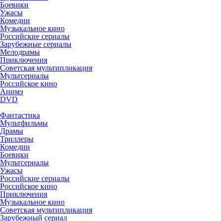
Боевики
Ужасы
Комедии
Музыкальное кино
Российские сериалы
Зарубежные сериалы
Мелодрамы
Приключения
Советская мультипликация
Мультсериалы
Российское кино
Анимэ
DVD
Фантастика
Мультфильмы
Драмы
Триллеры
Комедии
Боевики
Мультсериалы
Ужасы
Российские сериалы
Российское кино
Приключения
Музыкальное кино
Советская мультипликация
Зарубежный сериал