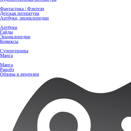
Фантастика / Фэнтези
Детская литература
Артбуки, энциклопедии
Артбуки
Гайды
Энциклопедии
Комиксы
Супергероика
Манга
Манга
Ранобэ
Обзоры и рецензии