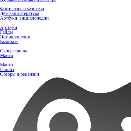
Фантастика / Фэнтези
Детская литература
Артбуки, энциклопедии
Артбуки
Гайды
Энциклопедии
Комиксы
Супергероика
Манга
Манга
Ранобэ
Обзоры и рецензии