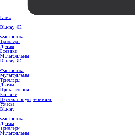
Кино
Blu-ray 4K
Фантастика
Триллеры
Драмы
Боевики
Мультфильмы
Blu-ray 3D
Фантастика
Мультфильмы
Триллеры
Драмы
Приключения
Боевики
Научно-популярное кино
Ужасы
Blu-ray
Фантастика
Драмы
Триллеры
Мультфильмы