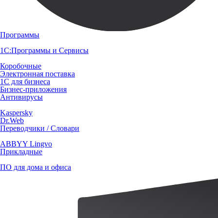
Программы
1С:Программы и Сервисы
Коробочные
Электронная поставка
1С для бизнеса
Бизнес-приложения
Антивирусы
Kaspersky
Dr.Web
Переводчики / Словари
ABBYY Lingvo
Прикладные
ПО для дома и офиса