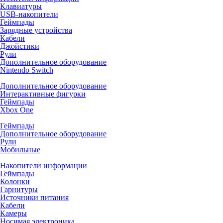
Клавиатуры
USB-накопители
Геймпады
Зарядные устройства
Кабели
Джойстики
Рули
Дополнительное оборудование
Nintendo Switch
Дополнительное оборудование
Интерактивные фигурки
Геймпады
Xbox One
Геймпады
Дополнительное оборудование
Рули
Мобильные
Накопители информации
Геймпады
Колонки
Гарнитуры
Источники питания
Кабели
Камеры
Носимая электроника