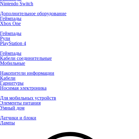
Nintendo Switch
Дополнительное оборудование
Геймпады
Xbox One
Геймпады
Рули
PlayStation 4
Геймпады
Кабели соединительные
Мобильные
Накопители информации
Кабели
Гарнитуры
Носимая электроника
Для мобильных устройств
Элементы питания
Умный дом
Датчики и блоки
Лампы