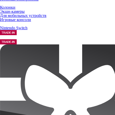
Колонки
Экшн-камеры
Для мобильных устройств
Игровые консоли
Nintendo Switch