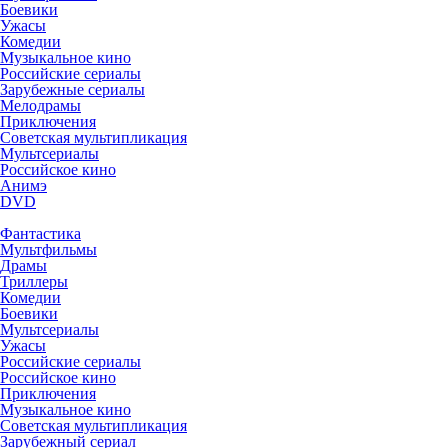
Боевики
Ужасы
Комедии
Музыкальное кино
Российские сериалы
Зарубежные сериалы
Мелодрамы
Приключения
Советская мультипликация
Мультсериалы
Российское кино
Анимэ
DVD
Фантастика
Мультфильмы
Драмы
Триллеры
Комедии
Боевики
Мультсериалы
Ужасы
Российские сериалы
Российское кино
Приключения
Музыкальное кино
Советская мультипликация
Зарубежный сериал