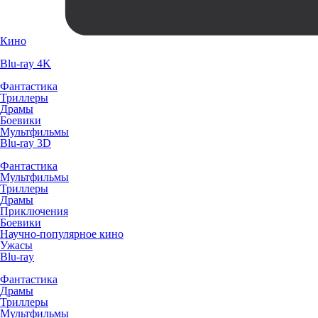
Кино
Blu-ray 4K
Фантастика
Триллеры
Драмы
Боевики
Мультфильмы
Blu-ray 3D
Фантастика
Мультфильмы
Триллеры
Драмы
Приключения
Боевики
Научно-популярное кино
Ужасы
Blu-ray
Фантастика
Драмы
Триллеры
Мультфильмы