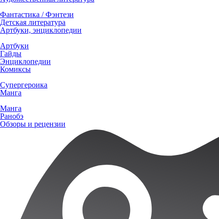
Фантастика / Фэнтези
Детская литература
Артбуки, энциклопедии
Артбуки
Гайды
Энциклопедии
Комиксы
Супергероика
Манга
Манга
Ранобэ
Обзоры и рецензии