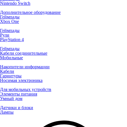
Nintendo Switch
Дополнительное оборудование
Геймпады
Xbox One
Геймпады
Рули
PlayStation 4
Геймпады
Кабели соединительные
Мобильные
Накопители информации
Кабели
Гарнитуры
Носимая электроника
Для мобильных устройств
Элементы питания
Умный дом
Датчики и блоки
Лампы