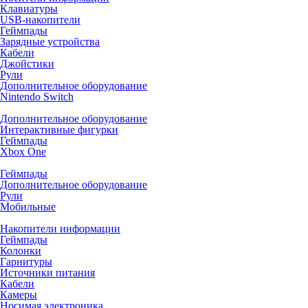
Клавиатуры
USB-накопители
Геймпады
Зарядные устройства
Кабели
Джойстики
Рули
Дополнительное оборудование
Nintendo Switch
Дополнительное оборудование
Интерактивные фигурки
Геймпады
Xbox One
Геймпады
Дополнительное оборудование
Рули
Мобильные
Накопители информации
Геймпады
Колонки
Гарнитуры
Источники питания
Кабели
Камеры
Носимая электроника