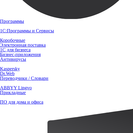
Программы
1С:Программы и Сервисы
Коробочные
Электронная поставка
1С для бизнеса
Бизнес-приложения
Антивирусы
Kaspersky
Dr.Web
Переводчики / Словари
ABBYY Lingvo
Прикладные
ПО для дома и офиса