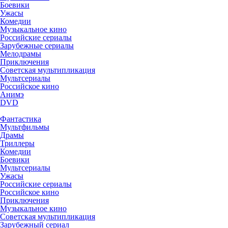
Боевики
Ужасы
Комедии
Музыкальное кино
Российские сериалы
Зарубежные сериалы
Мелодрамы
Приключения
Советская мультипликация
Мультсериалы
Российское кино
Анимэ
DVD
Фантастика
Мультфильмы
Драмы
Триллеры
Комедии
Боевики
Мультсериалы
Ужасы
Российские сериалы
Российское кино
Приключения
Музыкальное кино
Советская мультипликация
Зарубежный сериал