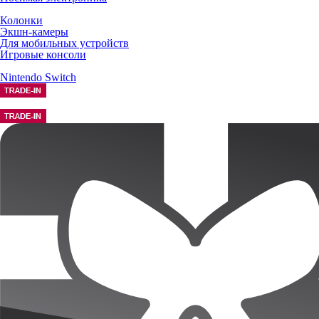
Колонки
Экшн-камеры
Для мобильных устройств
Игровые консоли
Nintendo Switch