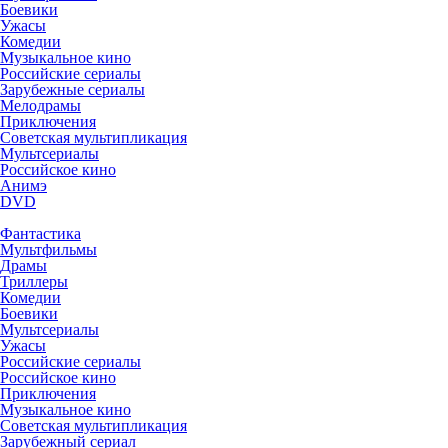
Боевики
Ужасы
Комедии
Музыкальное кино
Российские сериалы
Зарубежные сериалы
Мелодрамы
Приключения
Советская мультипликация
Мультсериалы
Российское кино
Анимэ
DVD
Фантастика
Мультфильмы
Драмы
Триллеры
Комедии
Боевики
Мультсериалы
Ужасы
Российские сериалы
Российское кино
Приключения
Музыкальное кино
Советская мультипликация
Зарубежный сериал