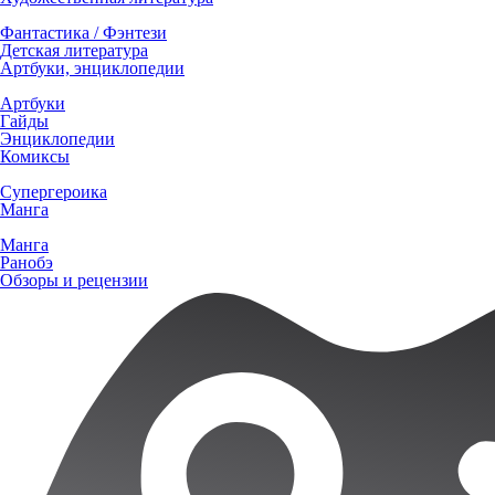
Фантастика / Фэнтези
Детская литература
Артбуки, энциклопедии
Артбуки
Гайды
Энциклопедии
Комиксы
Супергероика
Манга
Манга
Ранобэ
Обзоры и рецензии