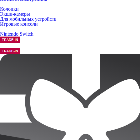
Колонки
Экшн-камеры
Для мобильных устройств
Игровые консоли
Nintendo Switch