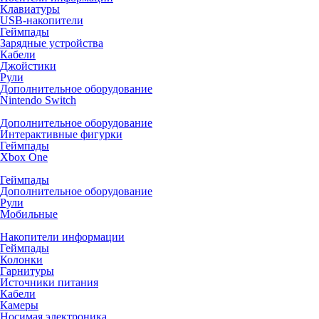
Клавиатуры
USB-накопители
Геймпады
Зарядные устройства
Кабели
Джойстики
Рули
Дополнительное оборудование
Nintendo Switch
Дополнительное оборудование
Интерактивные фигурки
Геймпады
Xbox One
Геймпады
Дополнительное оборудование
Рули
Мобильные
Накопители информации
Геймпады
Колонки
Гарнитуры
Источники питания
Кабели
Камеры
Носимая электроника