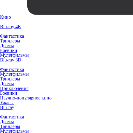
Кино
Blu-ray 4K
Фантастика
Триллеры
Драмы
Боевики
Мультфильмы
Blu-ray 3D
Фантастика
Мультфильмы
Триллеры
Драмы
Приключения
Боевики
Научно-популярное кино
Ужасы
Blu-ray
Фантастика
Драмы
Триллеры
Мультфильмы