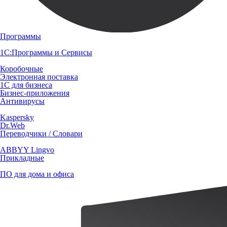
Программы
1С:Программы и Сервисы
Коробочные
Электронная поставка
1С для бизнеса
Бизнес-приложения
Антивирусы
Kaspersky
Dr.Web
Переводчики / Словари
ABBYY Lingvo
Прикладные
ПО для дома и офиса