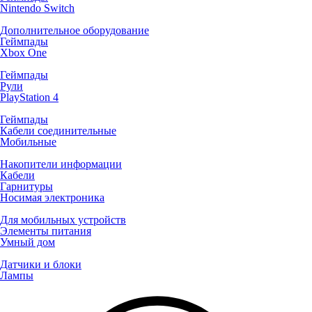
Nintendo Switch
Дополнительное оборудование
Геймпады
Xbox One
Геймпады
Рули
PlayStation 4
Геймпады
Кабели соединительные
Мобильные
Накопители информации
Кабели
Гарнитуры
Носимая электроника
Для мобильных устройств
Элементы питания
Умный дом
Датчики и блоки
Лампы