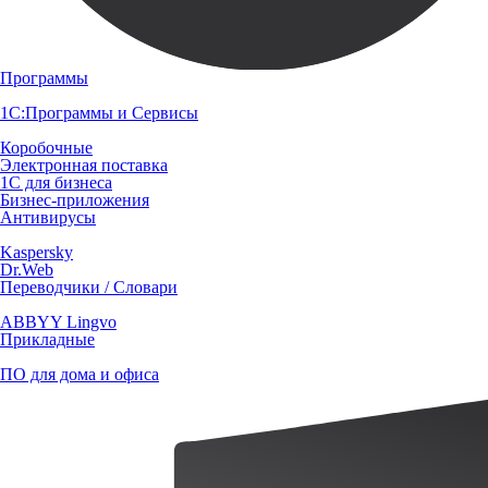
Программы
1С:Программы и Сервисы
Коробочные
Электронная поставка
1С для бизнеса
Бизнес-приложения
Антивирусы
Kaspersky
Dr.Web
Переводчики / Словари
ABBYY Lingvo
Прикладные
ПО для дома и офиса