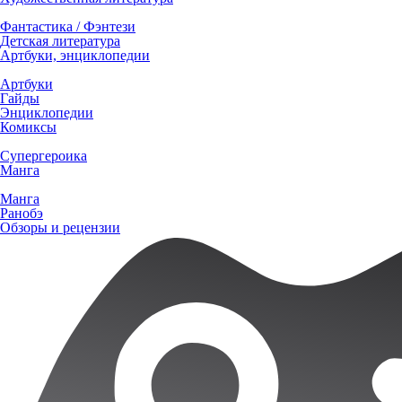
Фантастика / Фэнтези
Детская литература
Артбуки, энциклопедии
Артбуки
Гайды
Энциклопедии
Комиксы
Супергероика
Манга
Манга
Ранобэ
Обзоры и рецензии