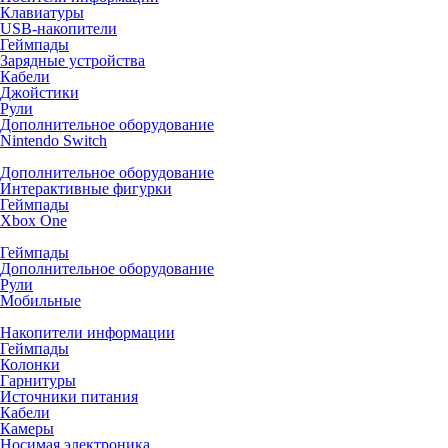
Клавиатуры
USB-накопители
Геймпады
Зарядные устройства
Кабели
Джойстики
Рули
Дополнительное оборудование
Nintendo Switch
Дополнительное оборудование
Интерактивные фигурки
Геймпады
Xbox One
Геймпады
Дополнительное оборудование
Рули
Мобильные
Накопители информации
Геймпады
Колонки
Гарнитуры
Источники питания
Кабели
Камеры
Носимая электроника