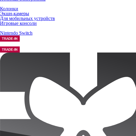
Колонки
Экшн-камеры
Для мобильных устройств
Игровые консоли
Nintendo Switch