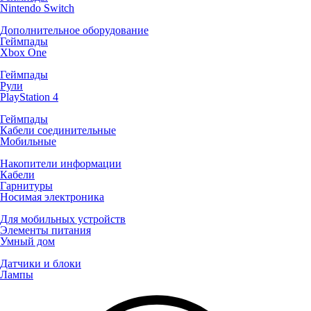
Nintendo Switch
Дополнительное оборудование
Геймпады
Xbox One
Геймпады
Рули
PlayStation 4
Геймпады
Кабели соединительные
Мобильные
Накопители информации
Кабели
Гарнитуры
Носимая электроника
Для мобильных устройств
Элементы питания
Умный дом
Датчики и блоки
Лампы