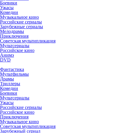
Боевики
Ужасы
Комедии
Музыкальное кино
Российские сериалы
Зарубежные сериалы
Мелодрамы
Приключения
Советская мультипликация
Мультсериалы
Российское кино
Анимэ
DVD
Фантастика
Мультфильмы
Драмы
Триллеры
Комедии
Боевики
Мультсериалы
Ужасы
Российские сериалы
Российское кино
Приключения
Музыкальное кино
Советская мультипликация
Зарубежный сериал