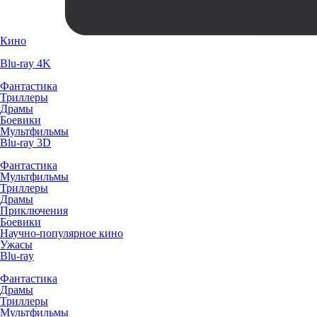
Кино
Blu-ray 4K
Фантастика
Триллеры
Драмы
Боевики
Мультфильмы
Blu-ray 3D
Фантастика
Мультфильмы
Триллеры
Драмы
Приключения
Боевики
Научно-популярное кино
Ужасы
Blu-ray
Фантастика
Драмы
Триллеры
Мультфильмы