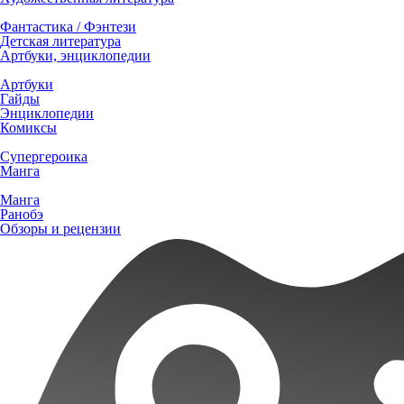
Фантастика / Фэнтези
Детская литература
Артбуки, энциклопедии
Артбуки
Гайды
Энциклопедии
Комиксы
Супергероика
Манга
Манга
Ранобэ
Обзоры и рецензии