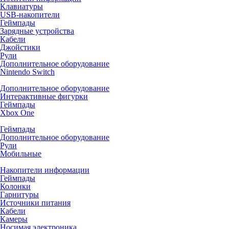
Клавиатуры
USB-накопители
Геймпады
Зарядные устройства
Кабели
Джойстики
Рули
Дополнительное оборудование
Nintendo Switch
Дополнительное оборудование
Интерактивные фигурки
Геймпады
Xbox One
Геймпады
Дополнительное оборудование
Рули
Мобильные
Накопители информации
Геймпады
Колонки
Гарнитуры
Источники питания
Кабели
Камеры
Носимая электроника