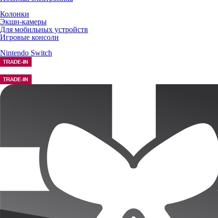
Колонки
Экшн-камеры
Для мобильных устройств
Игровые консоли
Nintendo Switch