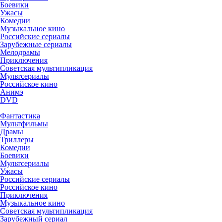
Боевики
Ужасы
Комедии
Музыкальное кино
Российские сериалы
Зарубежные сериалы
Мелодрамы
Приключения
Советская мультипликация
Мультсериалы
Российское кино
Анимэ
DVD
Фантастика
Мультфильмы
Драмы
Триллеры
Комедии
Боевики
Мультсериалы
Ужасы
Российские сериалы
Российское кино
Приключения
Музыкальное кино
Советская мультипликация
Зарубежный сериал