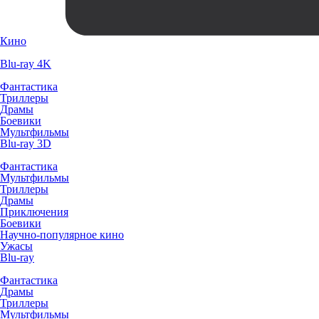
Кино
Blu-ray 4K
Фантастика
Триллеры
Драмы
Боевики
Мультфильмы
Blu-ray 3D
Фантастика
Мультфильмы
Триллеры
Драмы
Приключения
Боевики
Научно-популярное кино
Ужасы
Blu-ray
Фантастика
Драмы
Триллеры
Мультфильмы