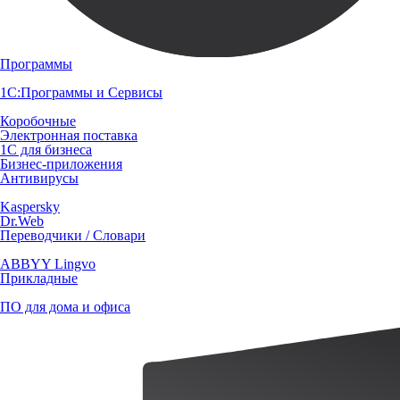
Программы
1С:Программы и Сервисы
Коробочные
Электронная поставка
1С для бизнеса
Бизнес-приложения
Антивирусы
Kaspersky
Dr.Web
Переводчики / Словари
ABBYY Lingvo
Прикладные
ПО для дома и офиса