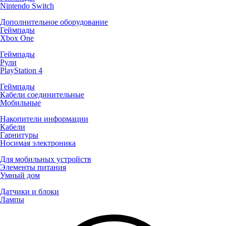
Nintendo Switch
Дополнительное оборудование
Геймпады
Xbox One
Геймпады
Рули
PlayStation 4
Геймпады
Кабели соединительные
Мобильные
Накопители информации
Кабели
Гарнитуры
Носимая электроника
Для мобильных устройств
Элементы питания
Умный дом
Датчики и блоки
Лампы