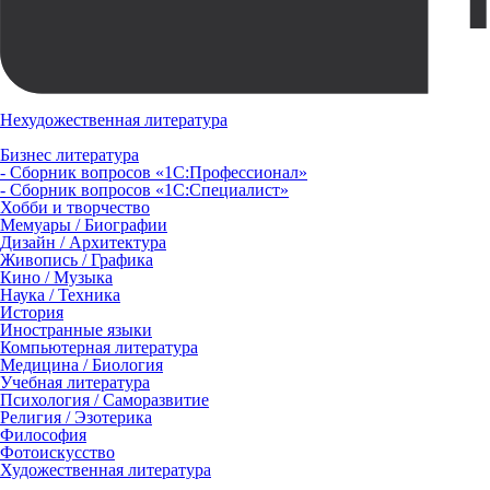
Нехудожественная литература
Бизнес литература
- Сборник вопросов «1С:Профессионал»
- Сборник вопросов «1С:Специалист»
Хобби и творчество
Мемуары / Биографии
Дизайн / Архитектура
Живопись / Графика
Кино / Музыка
Наука / Техника
История
Иностранные языки
Компьютерная литература
Медицина / Биология
Учебная литература
Психология / Саморазвитие
Религия / Эзотерика
Философия
Фотоискусство
Художественная литература