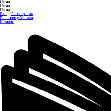
Назад
Назад
Назад
Вход
/
Регистрация
Ваш город:
Москва
Каталог