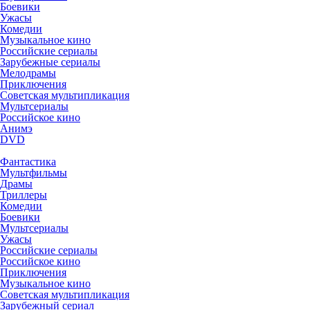
Боевики
Ужасы
Комедии
Музыкальное кино
Российские сериалы
Зарубежные сериалы
Мелодрамы
Приключения
Советская мультипликация
Мультсериалы
Российское кино
Анимэ
DVD
Фантастика
Мультфильмы
Драмы
Триллеры
Комедии
Боевики
Мультсериалы
Ужасы
Российские сериалы
Российское кино
Приключения
Музыкальное кино
Советская мультипликация
Зарубежный сериал