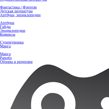
Фантастика / Фэнтези
Детская литература
Артбуки, энциклопедии
Артбуки
Гайды
Энциклопедии
Комиксы
Супергероика
Манга
Манга
Ранобэ
Обзоры и рецензии