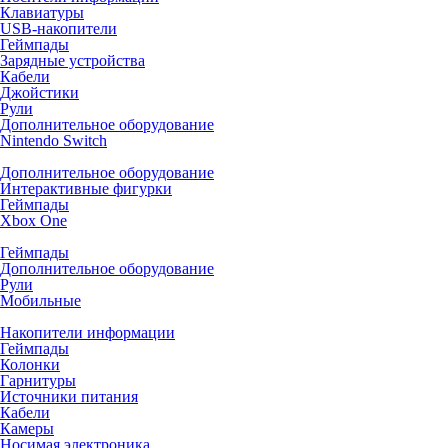
Клавиатуры
USB-накопители
Геймпады
Зарядные устройства
Кабели
Джойстики
Рули
Дополнительное оборудование
Nintendo Switch
Дополнительное оборудование
Интерактивные фигурки
Геймпады
Xbox One
Геймпады
Дополнительное оборудование
Рули
Мобильные
Накопители информации
Геймпады
Колонки
Гарнитуры
Источники питания
Кабели
Камеры
Носимая электроника