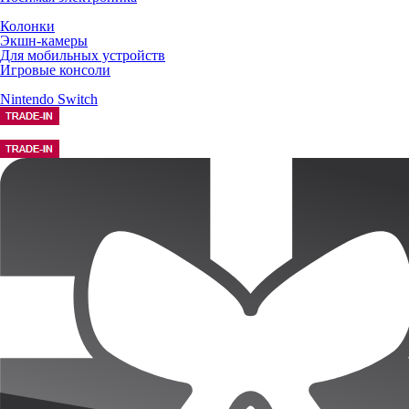
Колонки
Экшн-камеры
Для мобильных устройств
Игровые консоли
Nintendo Switch