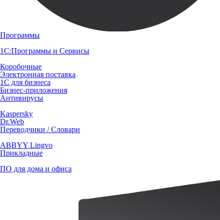
Программы
1С:Программы и Сервисы
Коробочные
Электронная поставка
1С для бизнеса
Бизнес-приложения
Антивирусы
Kaspersky
Dr.Web
Переводчики / Словари
ABBYY Lingvo
Прикладные
ПО для дома и офиса