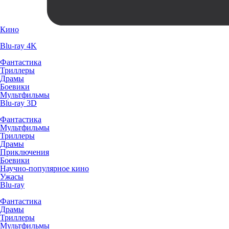
Кино
Blu-ray 4K
Фантастика
Триллеры
Драмы
Боевики
Мультфильмы
Blu-ray 3D
Фантастика
Мультфильмы
Триллеры
Драмы
Приключения
Боевики
Научно-популярное кино
Ужасы
Blu-ray
Фантастика
Драмы
Триллеры
Мультфильмы