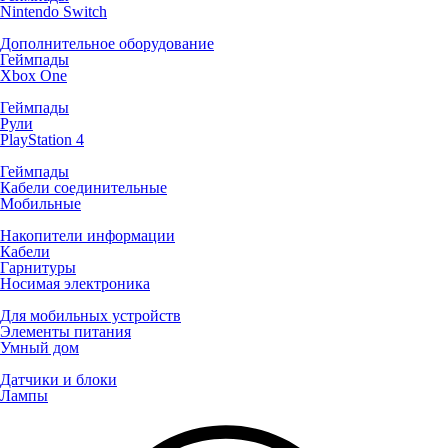
Nintendo Switch
Дополнительное оборудование
Геймпады
Xbox One
Геймпады
Рули
PlayStation 4
Геймпады
Кабели соединительные
Мобильные
Накопители информации
Кабели
Гарнитуры
Носимая электроника
Для мобильных устройств
Элементы питания
Умный дом
Датчики и блоки
Лампы