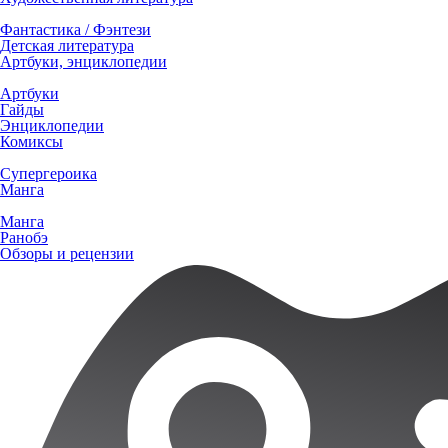
Фантастика / Фэнтези
Детская литература
Артбуки, энциклопедии
Артбуки
Гайды
Энциклопедии
Комиксы
Супергероика
Манга
Манга
Ранобэ
Обзоры и рецензии