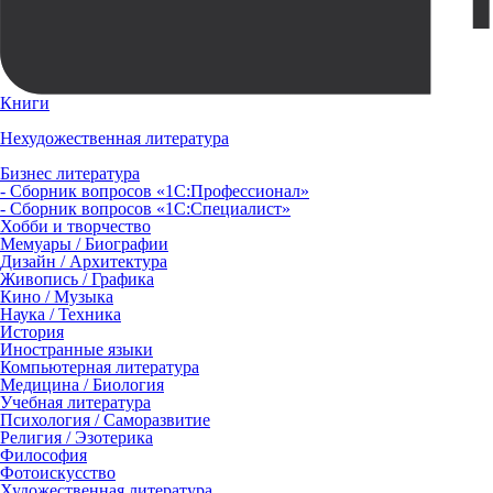
Книги
Нехудожественная литература
Бизнес литература
- Сборник вопросов «1С:Профессионал»
- Сборник вопросов «1С:Специалист»
Хобби и творчество
Мемуары / Биографии
Дизайн / Архитектура
Живопись / Графика
Кино / Музыка
Наука / Техника
История
Иностранные языки
Компьютерная литература
Медицина / Биология
Учебная литература
Психология / Саморазвитие
Религия / Эзотерика
Философия
Фотоискусство
Художественная литература