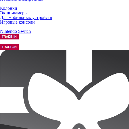
Колонки
Экшн-камеры
Для мобильных устройств
Игровые консоли
Nintendo Switch