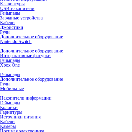
Клавиатуры
USB-накопители
Геймпады
Зарядные устройства
Кабели
Джойстики
Рули
Дополнительное оборудование
Nintendo Switch
Дополнительное оборудование
Интерактивные фигурки
Геймпады
Xbox One
Геймпады
Дополнительное оборудование
Рули
Мобильные
Накопители информации
Геймпады
Колонки
Гарнитуры
Источники питания
Кабели
Камеры
Носимая электроника