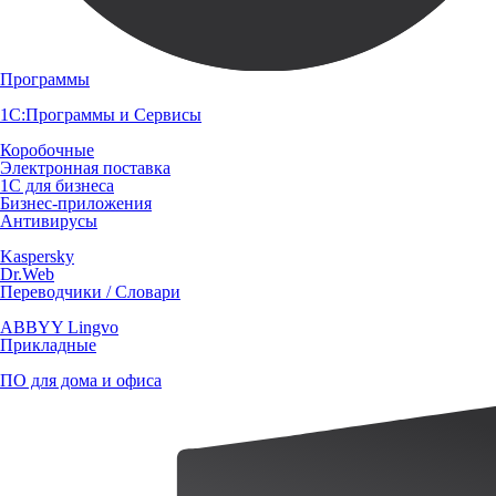
Программы
1С:Программы и Сервисы
Коробочные
Электронная поставка
1С для бизнеса
Бизнес-приложения
Антивирусы
Kaspersky
Dr.Web
Переводчики / Словари
ABBYY Lingvo
Прикладные
ПО для дома и офиса