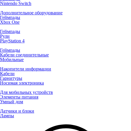
Nintendo Switch
Дополнительное оборудование
Геймпады
Xbox One
Геймпады
Рули
PlayStation 4
Геймпады
Кабели соединительные
Мобильные
Накопители информации
Кабели
Гарнитуры
Носимая электроника
Для мобильных устройств
Элементы питания
Умный дом
Датчики и блоки
Лампы