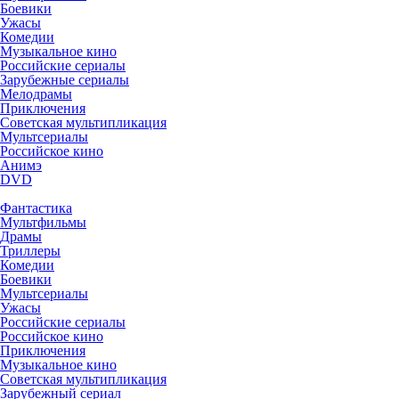
Боевики
Ужасы
Комедии
Музыкальное кино
Российские сериалы
Зарубежные сериалы
Мелодрамы
Приключения
Советская мультипликация
Мультсериалы
Российское кино
Анимэ
DVD
Фантастика
Мультфильмы
Драмы
Триллеры
Комедии
Боевики
Мультсериалы
Ужасы
Российские сериалы
Российское кино
Приключения
Музыкальное кино
Советская мультипликация
Зарубежный сериал