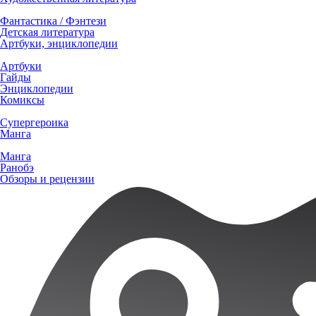
Фантастика / Фэнтези
Детская литература
Артбуки, энциклопедии
Артбуки
Гайды
Энциклопедии
Комиксы
Супергероика
Манга
Манга
Ранобэ
Обзоры и рецензии