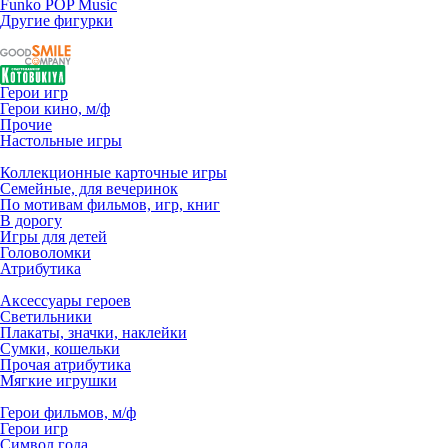
Funko POP Music
Другие фигурки
Герои игр
Герои кино, м/ф
Прочие
Настольные игры
Коллекционные карточные игры
Семейные, для вечеринок
По мотивам фильмов, игр, книг
В дорогу
Игры для детей
Головоломки
Атрибутика
Аксессуары героев
Светильники
Плакаты, значки, наклейки
Сумки, кошельки
Прочая атрибутика
Мягкие игрушки
Герои фильмов, м/ф
Герои игр
Символ года