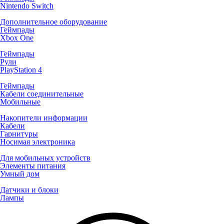
Nintendo Switch
Дополнительное оборудование
Геймпады
Xbox One
Геймпады
Рули
PlayStation 4
Геймпады
Кабели соединительные
Мобильные
Накопители информации
Кабели
Гарнитуры
Носимая электроника
Для мобильных устройств
Элементы питания
Умный дом
Датчики и блоки
Лампы