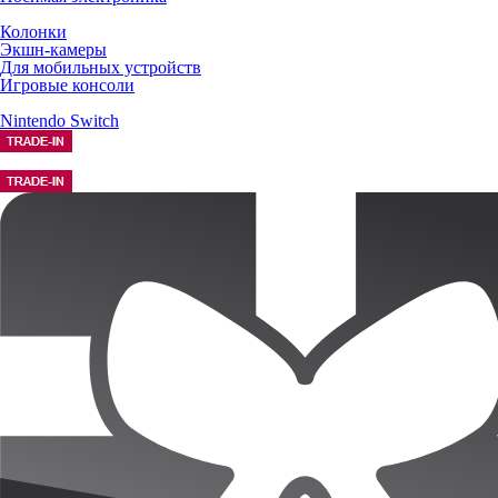
Колонки
Экшн-камеры
Для мобильных устройств
Игровые консоли
Nintendo Switch