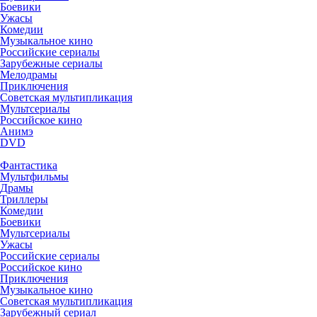
Боевики
Ужасы
Комедии
Музыкальное кино
Российские сериалы
Зарубежные сериалы
Мелодрамы
Приключения
Советская мультипликация
Мультсериалы
Российское кино
Анимэ
DVD
Фантастика
Мультфильмы
Драмы
Триллеры
Комедии
Боевики
Мультсериалы
Ужасы
Российские сериалы
Российское кино
Приключения
Музыкальное кино
Советская мультипликация
Зарубежный сериал