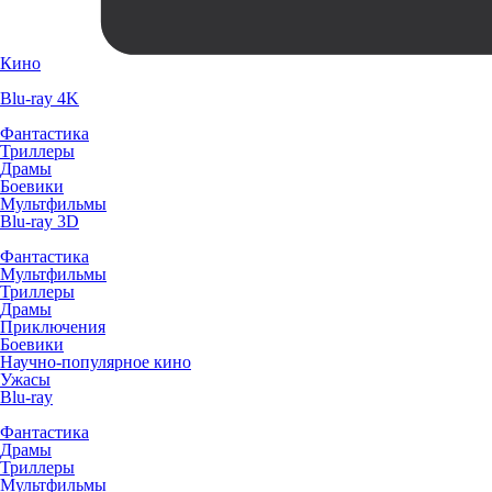
Кино
Blu-ray 4K
Фантастика
Триллеры
Драмы
Боевики
Мультфильмы
Blu-ray 3D
Фантастика
Мультфильмы
Триллеры
Драмы
Приключения
Боевики
Научно-популярное кино
Ужасы
Blu-ray
Фантастика
Драмы
Триллеры
Мультфильмы