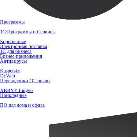
Программы
1С:Программы и Сервисы
Коробочные
Электронная поставка
1С для бизнеса
Бизнес-приложения
Антивирусы
Kaspersky
Dr.Web
Переводчики / Словари
ABBYY Lingvo
Прикладные
ПО для дома и офиса