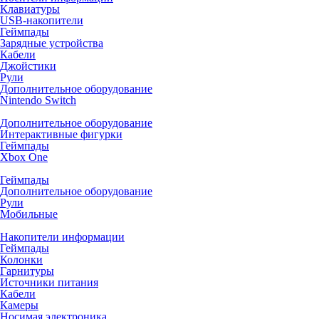
Клавиатуры
USB-накопители
Геймпады
Зарядные устройства
Кабели
Джойстики
Рули
Дополнительное оборудование
Nintendo Switch
Дополнительное оборудование
Интерактивные фигурки
Геймпады
Xbox One
Геймпады
Дополнительное оборудование
Рули
Мобильные
Накопители информации
Геймпады
Колонки
Гарнитуры
Источники питания
Кабели
Камеры
Носимая электроника