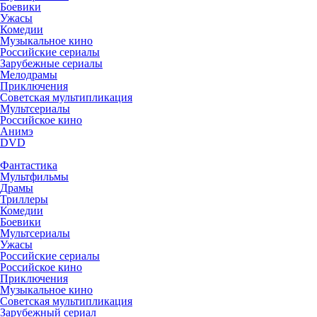
Боевики
Ужасы
Комедии
Музыкальное кино
Российские сериалы
Зарубежные сериалы
Мелодрамы
Приключения
Советская мультипликация
Мультсериалы
Российское кино
Анимэ
DVD
Фантастика
Мультфильмы
Драмы
Триллеры
Комедии
Боевики
Мультсериалы
Ужасы
Российские сериалы
Российское кино
Приключения
Музыкальное кино
Советская мультипликация
Зарубежный сериал