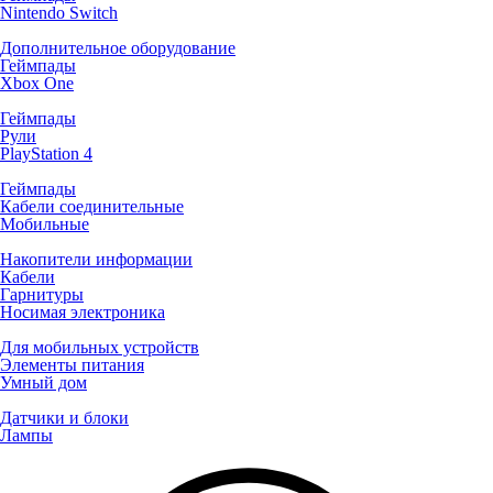
Nintendo Switch
Дополнительное оборудование
Геймпады
Xbox One
Геймпады
Рули
PlayStation 4
Геймпады
Кабели соединительные
Мобильные
Накопители информации
Кабели
Гарнитуры
Носимая электроника
Для мобильных устройств
Элементы питания
Умный дом
Датчики и блоки
Лампы