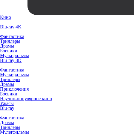
Кино
Blu-ray 4K
Фантастика
Триллеры
Драмы
Боевики
Мультфильмы
Blu-ray 3D
Фантастика
Мультфильмы
Триллеры
Драмы
Приключения
Боевики
Научно-популярное кино
Ужасы
Blu-ray
Фантастика
Драмы
Триллеры
Мультфильмы