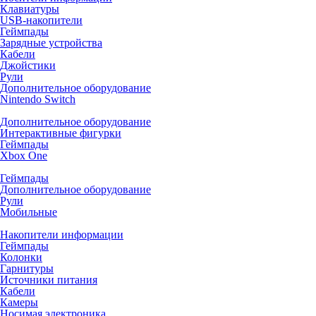
Клавиатуры
USB-накопители
Геймпады
Зарядные устройства
Кабели
Джойстики
Рули
Дополнительное оборудование
Nintendo Switch
Дополнительное оборудование
Интерактивные фигурки
Геймпады
Xbox One
Геймпады
Дополнительное оборудование
Рули
Мобильные
Накопители информации
Геймпады
Колонки
Гарнитуры
Источники питания
Кабели
Камеры
Носимая электроника