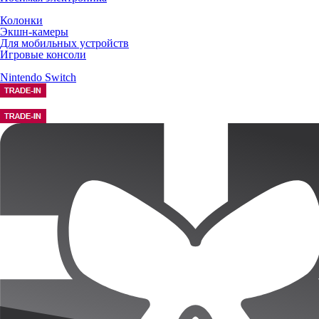
Колонки
Экшн-камеры
Для мобильных устройств
Игровые консоли
Nintendo Switch