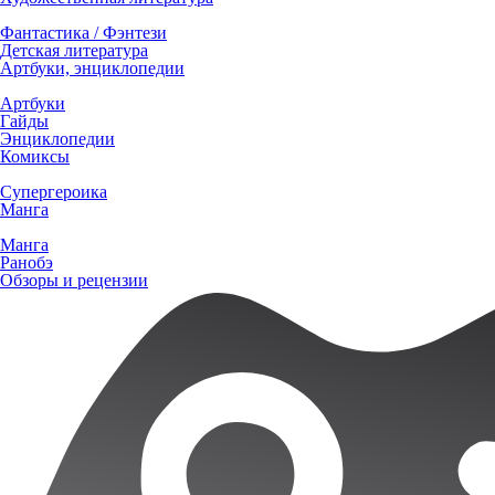
Фантастика / Фэнтези
Детская литература
Артбуки, энциклопедии
Артбуки
Гайды
Энциклопедии
Комиксы
Супергероика
Манга
Манга
Ранобэ
Обзоры и рецензии