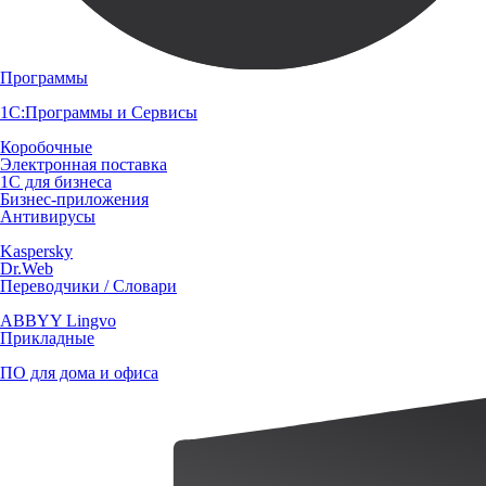
Программы
1С:Программы и Сервисы
Коробочные
Электронная поставка
1С для бизнеса
Бизнес-приложения
Антивирусы
Kaspersky
Dr.Web
Переводчики / Словари
ABBYY Lingvo
Прикладные
ПО для дома и офиса