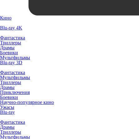
Кино
Blu-ray 4K
Фантастика
Триллеры
Драмы
Боевики
Мультфильмы
Blu-ray 3D
Фантастика
Мультфильмы
Триллеры
Драмы
Приключения
Боевики
Научно-популярное кино
Ужасы
Blu-ray
Фантастика
Драмы
Триллеры
Мультфильмы