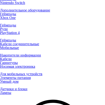
Nintendo Switch
Дополнительное оборудование
Геймпады
Xbox One
Геймпады
Рули
PlayStation 4
Геймпады
Кабели соединительные
Мобильные
Накопители информации
Кабели
Гарнитуры
Носимая электроника
Для мобильных устройств
Элементы питания
Умный дом
Датчики и блоки
Лампы