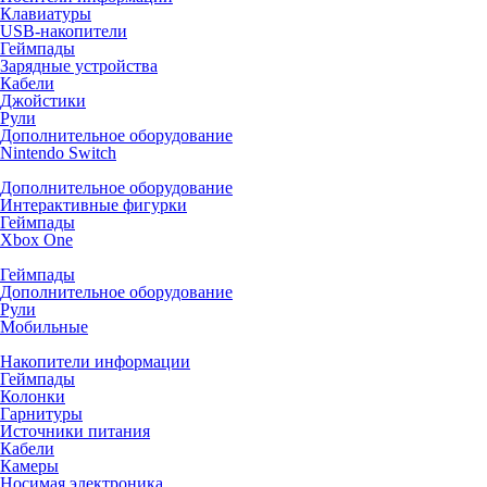
Клавиатуры
USB-накопители
Геймпады
Зарядные устройства
Кабели
Джойстики
Рули
Дополнительное оборудование
Nintendo Switch
Дополнительное оборудование
Интерактивные фигурки
Геймпады
Xbox One
Геймпады
Дополнительное оборудование
Рули
Мобильные
Накопители информации
Геймпады
Колонки
Гарнитуры
Источники питания
Кабели
Камеры
Носимая электроника