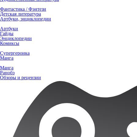
Фантастика / Фэнтези
Детская литература
Артбуки, энциклопедии
Артбуки
Гайды
Энциклопедии
Комиксы
Супергероика
Манга
Манга
Ранобэ
Обзоры и рецензии