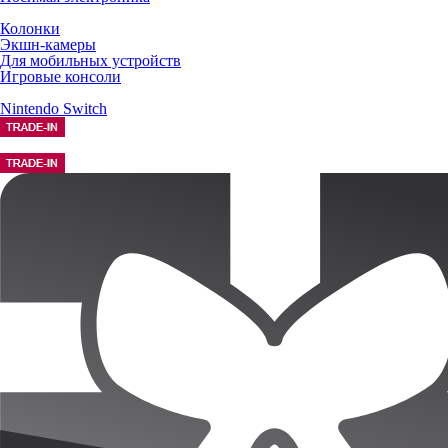
Колонки
Экшн-камеры
Для мобильных устройств
Игровые консоли
Nintendo Switch