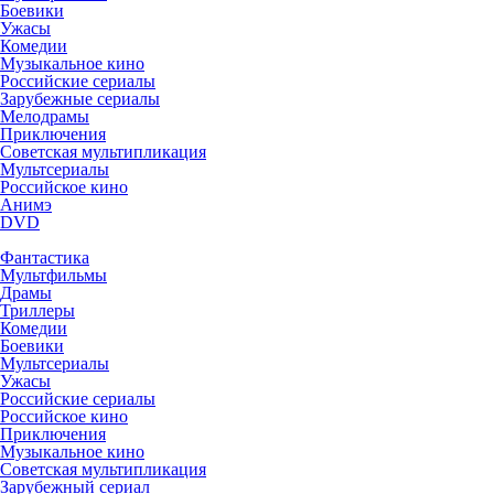
Боевики
Ужасы
Комедии
Музыкальное кино
Российские сериалы
Зарубежные сериалы
Мелодрамы
Приключения
Советская мультипликация
Мультсериалы
Российское кино
Анимэ
DVD
Фантастика
Мультфильмы
Драмы
Триллеры
Комедии
Боевики
Мультсериалы
Ужасы
Российские сериалы
Российское кино
Приключения
Музыкальное кино
Советская мультипликация
Зарубежный сериал