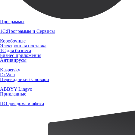
Программы
1С:Программы и Сервисы
Коробочные
Электронная поставка
1С для бизнеса
Бизнес-приложения
Антивирусы
Kaspersky
Dr.Web
Переводчики / Словари
ABBYY Lingvo
Прикладные
ПО для дома и офиса