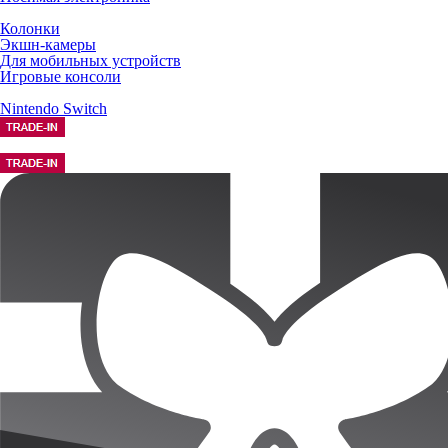
Колонки
Экшн-камеры
Для мобильных устройств
Игровые консоли
Nintendo Switch