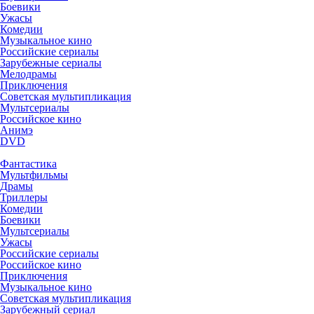
Боевики
Ужасы
Комедии
Музыкальное кино
Российские сериалы
Зарубежные сериалы
Мелодрамы
Приключения
Советская мультипликация
Мультсериалы
Российское кино
Анимэ
DVD
Фантастика
Мультфильмы
Драмы
Триллеры
Комедии
Боевики
Мультсериалы
Ужасы
Российские сериалы
Российское кино
Приключения
Музыкальное кино
Советская мультипликация
Зарубежный сериал