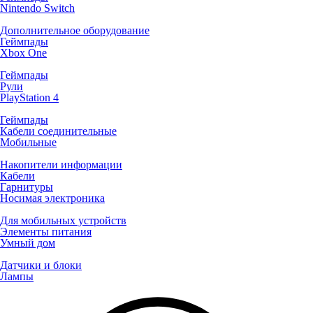
Nintendo Switch
Дополнительное оборудование
Геймпады
Xbox One
Геймпады
Рули
PlayStation 4
Геймпады
Кабели соединительные
Мобильные
Накопители информации
Кабели
Гарнитуры
Носимая электроника
Для мобильных устройств
Элементы питания
Умный дом
Датчики и блоки
Лампы