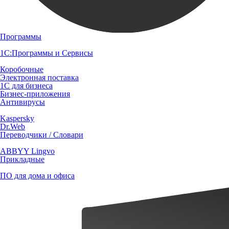
Программы
1С:Программы и Сервисы
Коробочные
Электронная поставка
1С для бизнеса
Бизнес-приложения
Антивирусы
Kaspersky
Dr.Web
Переводчики / Словари
ABBYY Lingvo
Прикладные
ПО для дома и офиса