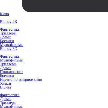
Кино
Blu-ray 4K
Фантастика
Триллеры
Драмы
Боевики
Мультфильмы
Blu-ray 3D
Фантастика
Мультфильмы
Триллеры
Драмы
Приключения
Боевики
Научно-популярное кино
Ужасы
Blu-ray
Фантастика
Драмы
Триллеры
Мультфильмы