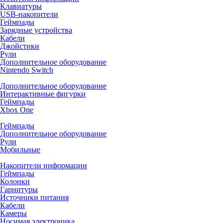
Клавиатуры
USB-накопители
Геймпады
Зарядные устройства
Кабели
Джойстики
Рули
Дополнительное оборудование
Nintendo Switch
Дополнительное оборудование
Интерактивные фигурки
Геймпады
Xbox One
Геймпады
Дополнительное оборудование
Рули
Мобильные
Накопители информации
Геймпады
Колонки
Гарнитуры
Источники питания
Кабели
Камеры
Носимая электроника