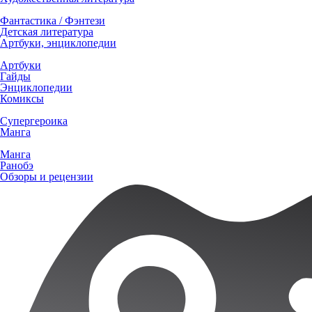
Фантастика / Фэнтези
Детская литература
Артбуки, энциклопедии
Артбуки
Гайды
Энциклопедии
Комиксы
Супергероика
Манга
Манга
Ранобэ
Обзоры и рецензии