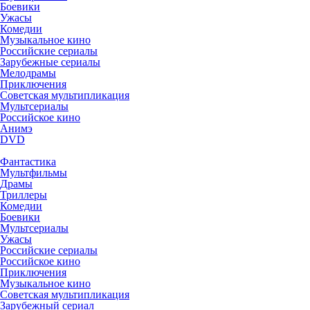
Боевики
Ужасы
Комедии
Музыкальное кино
Российские сериалы
Зарубежные сериалы
Мелодрамы
Приключения
Советская мультипликация
Мультсериалы
Российское кино
Анимэ
DVD
Фантастика
Мультфильмы
Драмы
Триллеры
Комедии
Боевики
Мультсериалы
Ужасы
Российские сериалы
Российское кино
Приключения
Музыкальное кино
Советская мультипликация
Зарубежный сериал