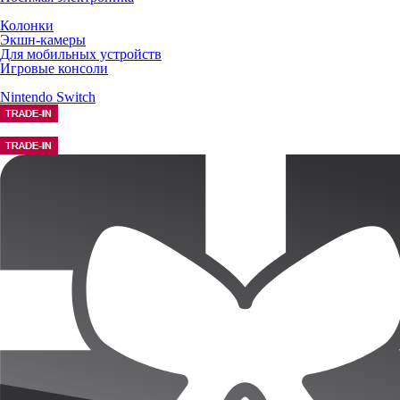
Колонки
Экшн-камеры
Для мобильных устройств
Игровые консоли
Nintendo Switch