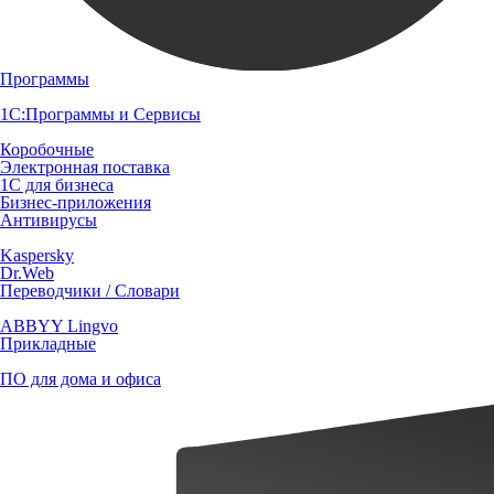
Программы
1С:Программы и Сервисы
Коробочные
Электронная поставка
1С для бизнеса
Бизнес-приложения
Антивирусы
Kaspersky
Dr.Web
Переводчики / Словари
ABBYY Lingvo
Прикладные
ПО для дома и офиса