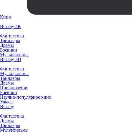
Кино
Blu-ray 4K
Фантастика
Триллеры
Драмы
Боевики
Мультфильмы
Blu-ray 3D
Фантастика
Мультфильмы
Триллеры
Драмы
Приключения
Боевики
Научно-популярное кино
Ужасы
Blu-ray
Фантастика
Драмы
Триллеры
Мультфильмы