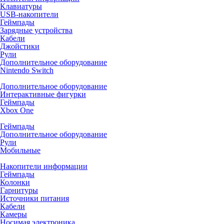
Клавиатуры
USB-накопители
Геймпады
Зарядные устройства
Кабели
Джойстики
Рули
Дополнительное оборудование
Nintendo Switch
Дополнительное оборудование
Интерактивные фигурки
Геймпады
Xbox One
Геймпады
Дополнительное оборудование
Рули
Мобильные
Накопители информации
Геймпады
Колонки
Гарнитуры
Источники питания
Кабели
Камеры
Носимая электроника