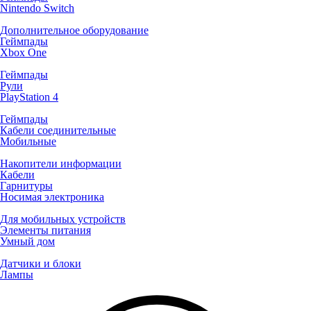
Nintendo Switch
Дополнительное оборудование
Геймпады
Xbox One
Геймпады
Рули
PlayStation 4
Геймпады
Кабели соединительные
Мобильные
Накопители информации
Кабели
Гарнитуры
Носимая электроника
Для мобильных устройств
Элементы питания
Умный дом
Датчики и блоки
Лампы