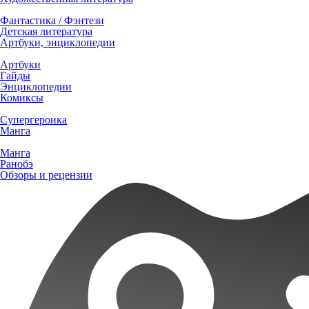
Фантастика / Фэнтези
Детская литература
Артбуки, энциклопедии
Артбуки
Гайды
Энциклопедии
Комиксы
Супергероика
Манга
Манга
Ранобэ
Обзоры и рецензии