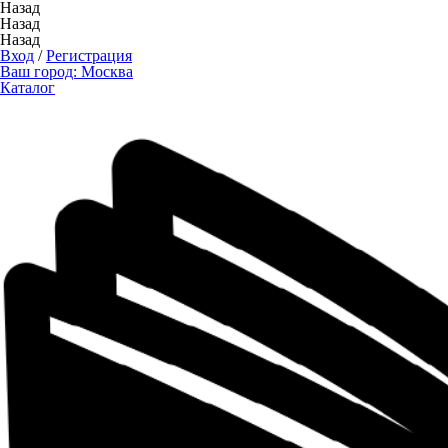
Назад
Назад
Назад
Вход
/
Регистрация
Ваш город:
Москва
Каталог