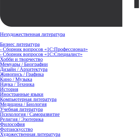
Нехудожественная литература
Бизнес литература
- Сборник вопросов «1С:Профессионал»
- Сборник вопросов «1С:Специалист»
Хобби и творчество
Мемуары / Биографии
Дизайн / Архитектура
Живопись / Графика
Кино / Музыка
Наука / Техника
История
Иностранные языки
Компьютерная литература
Медицина / Биология
Учебная литература
Психология / Саморазвитие
Религия / Эзотерика
Философия
Фотоискусство
Художественная литература