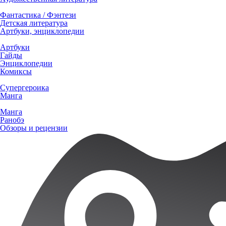
Фантастика / Фэнтези
Детская литература
Артбуки, энциклопедии
Артбуки
Гайды
Энциклопедии
Комиксы
Супергероика
Манга
Манга
Ранобэ
Обзоры и рецензии