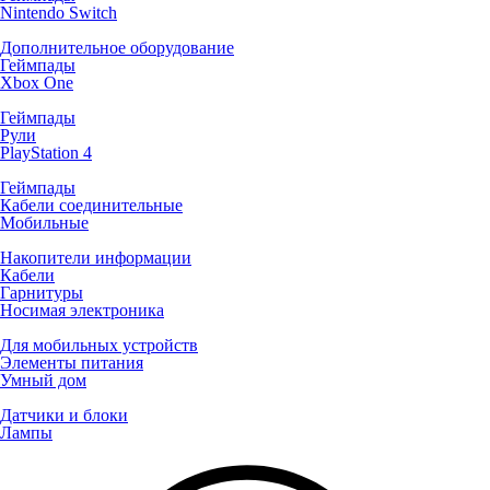
Nintendo Switch
Дополнительное оборудование
Геймпады
Xbox One
Геймпады
Рули
PlayStation 4
Геймпады
Кабели соединительные
Мобильные
Накопители информации
Кабели
Гарнитуры
Носимая электроника
Для мобильных устройств
Элементы питания
Умный дом
Датчики и блоки
Лампы