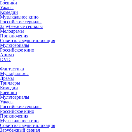
Боевики
Ужасы
Комедии
Музыкальное кино
Российские сериалы
Зарубежные сериалы
Мелодрамы
Приключения
Советская мультипликация
Мультсериалы
Российское кино
Анимэ
DVD
Фантастика
Мультфильмы
Драмы
Триллеры
Комедии
Боевики
Мультсериалы
Ужасы
Российские сериалы
Российское кино
Приключения
Музыкальное кино
Советская мультипликация
Зарубежный сериал