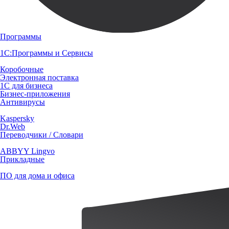
Программы
1С:Программы и Сервисы
Коробочные
Электронная поставка
1С для бизнеса
Бизнес-приложения
Антивирусы
Kaspersky
Dr.Web
Переводчики / Словари
ABBYY Lingvo
Прикладные
ПО для дома и офиса