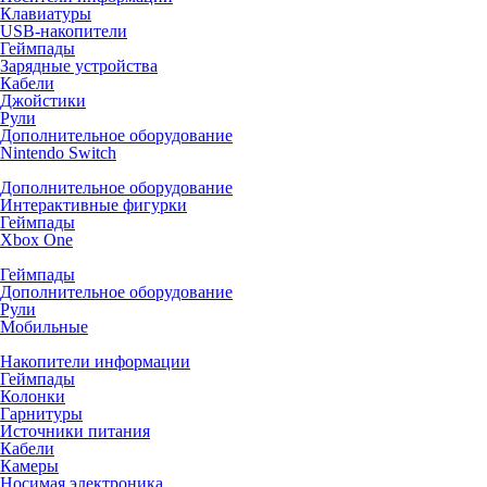
Клавиатуры
USB-накопители
Геймпады
Зарядные устройства
Кабели
Джойстики
Рули
Дополнительное оборудование
Nintendo Switch
Дополнительное оборудование
Интерактивные фигурки
Геймпады
Xbox One
Геймпады
Дополнительное оборудование
Рули
Мобильные
Накопители информации
Геймпады
Колонки
Гарнитуры
Источники питания
Кабели
Камеры
Носимая электроника