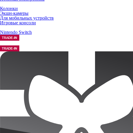
Колонки
Экшн-камеры
Для мобильных устройств
Игровые консоли
Nintendo Switch