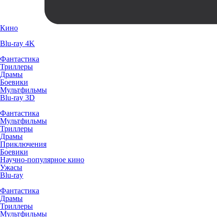
Кино
Blu-ray 4K
Фантастика
Триллеры
Драмы
Боевики
Мультфильмы
Blu-ray 3D
Фантастика
Мультфильмы
Триллеры
Драмы
Приключения
Боевики
Научно-популярное кино
Ужасы
Blu-ray
Фантастика
Драмы
Триллеры
Мультфильмы