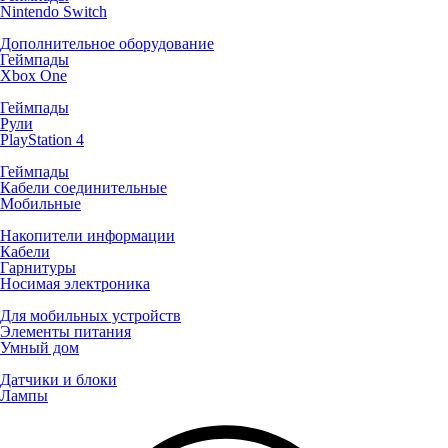
Nintendo Switch
Дополнительное оборудование
Геймпады
Xbox One
Геймпады
Рули
PlayStation 4
Геймпады
Кабели соединительные
Мобильные
Накопители информации
Кабели
Гарнитуры
Носимая электроника
Для мобильных устройств
Элементы питания
Умный дом
Датчики и блоки
Лампы