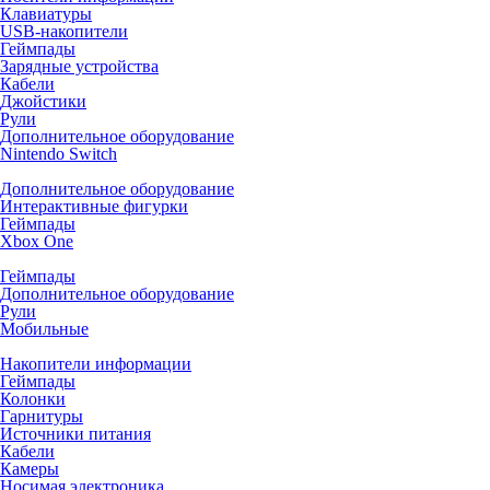
Клавиатуры
USB-накопители
Геймпады
Зарядные устройства
Кабели
Джойстики
Рули
Дополнительное оборудование
Nintendo Switch
Дополнительное оборудование
Интерактивные фигурки
Геймпады
Xbox One
Геймпады
Дополнительное оборудование
Рули
Мобильные
Накопители информации
Геймпады
Колонки
Гарнитуры
Источники питания
Кабели
Камеры
Носимая электроника