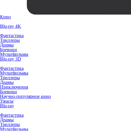
Кино
Blu-ray 4K
Фантастика
Триллеры
Драмы
Боевики
Мультфильмы
Blu-ray 3D
Фантастика
Мультфильмы
Триллеры
Драмы
Приключения
Боевики
Научно-популярное кино
Ужасы
Blu-ray
Фантастика
Драмы
Триллеры
Мультфильмы