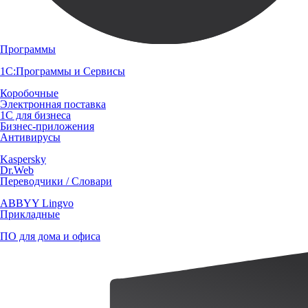
Программы
1С:Программы и Сервисы
Коробочные
Электронная поставка
1С для бизнеса
Бизнес-приложения
Антивирусы
Kaspersky
Dr.Web
Переводчики / Словари
ABBYY Lingvo
Прикладные
ПО для дома и офиса