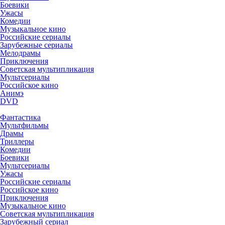
Боевики
Ужасы
Комедии
Музыкальное кино
Российские сериалы
Зарубежные сериалы
Мелодрамы
Приключения
Советская мультипликация
Мультсериалы
Российское кино
Анимэ
DVD
Фантастика
Мультфильмы
Драмы
Триллеры
Комедии
Боевики
Мультсериалы
Ужасы
Российские сериалы
Российское кино
Приключения
Музыкальное кино
Советская мультипликация
Зарубежный сериал