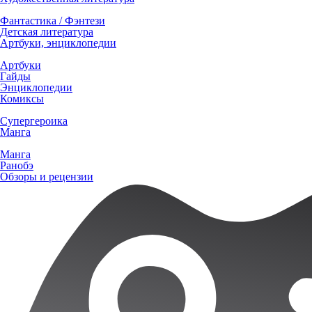
Фантастика / Фэнтези
Детская литература
Артбуки, энциклопедии
Артбуки
Гайды
Энциклопедии
Комиксы
Супергероика
Манга
Манга
Ранобэ
Обзоры и рецензии