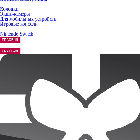
Колонки
Экшн-камеры
Для мобильных устройств
Игровые консоли
Nintendo Switch