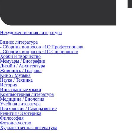
Нехудожественная литература
Бизнес литература
- Сборник вопросов «1С:Профессионал»
- Сборник вопросов «1С:Специалист»
Хобби и творчество
Мемуары / Биографии
Дизайн / Архитектура
Живопись / Графика
Кино / Музыка
Наука / Техника
История
Иностранные языки
Компьютерная литература
Медицина / Биология
Учебная литература
Психология / Саморазвитие
Религия / Эзотерика
Философия
Фотоискусство
Художественная литература