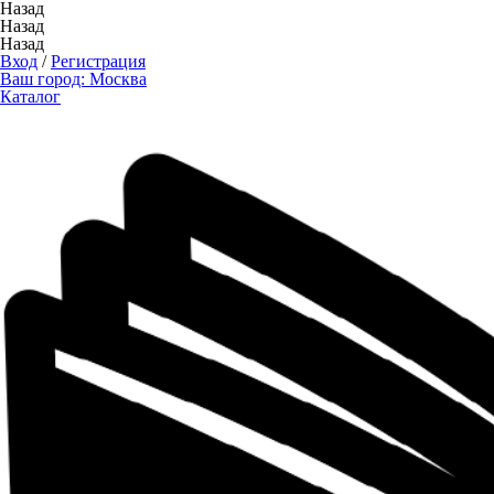
Назад
Назад
Назад
Вход
/
Регистрация
Ваш город:
Москва
Каталог