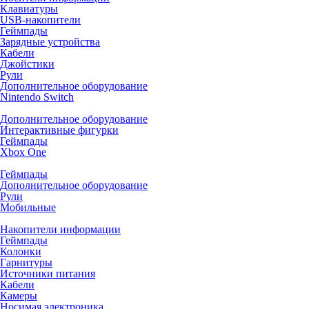
Клавиатуры
USB-накопители
Геймпады
Зарядные устройства
Кабели
Джойстики
Рули
Дополнительное оборудование
Nintendo Switch
Дополнительное оборудование
Интерактивные фигурки
Геймпады
Xbox One
Геймпады
Дополнительное оборудование
Рули
Мобильные
Накопители информации
Геймпады
Колонки
Гарнитуры
Источники питания
Кабели
Камеры
Носимая электроника