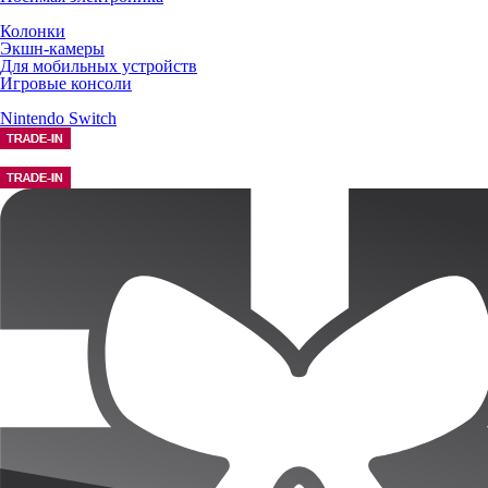
Колонки
Экшн-камеры
Для мобильных устройств
Игровые консоли
Nintendo Switch