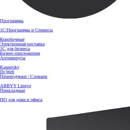
Программы
1С:Программы и Сервисы
Коробочные
Электронная поставка
1С для бизнеса
Бизнес-приложения
Антивирусы
Kaspersky
Dr.Web
Переводчики / Словари
ABBYY Lingvo
Прикладные
ПО для дома и офиса