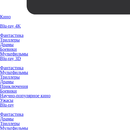
Кино
Blu-ray 4K
Фантастика
Триллеры
Драмы
Боевики
Мультфильмы
Blu-ray 3D
Фантастика
Мультфильмы
Триллеры
Драмы
Приключения
Боевики
Научно-популярное кино
Ужасы
Blu-ray
Фантастика
Драмы
Триллеры
Мультфильмы