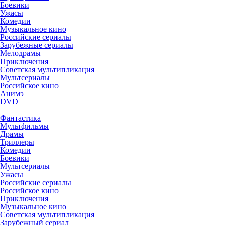
Боевики
Ужасы
Комедии
Музыкальное кино
Российские сериалы
Зарубежные сериалы
Мелодрамы
Приключения
Советская мультипликация
Мультсериалы
Российское кино
Анимэ
DVD
Фантастика
Мультфильмы
Драмы
Триллеры
Комедии
Боевики
Мультсериалы
Ужасы
Российские сериалы
Российское кино
Приключения
Музыкальное кино
Советская мультипликация
Зарубежный сериал