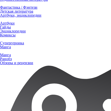
Фантастика / Фэнтези
Детская литература
Артбуки, энциклопедии
Артбуки
Гайды
Энциклопедии
Комиксы
Супергероика
Манга
Манга
Ранобэ
Обзоры и рецензии