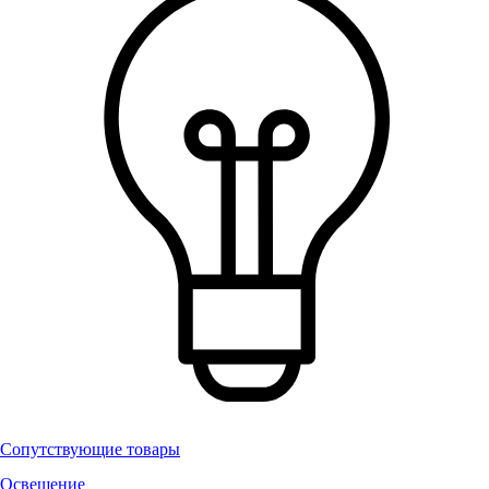
Сопутствующие товары
Освещение