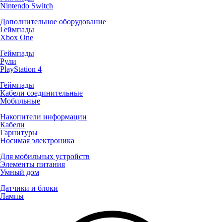
Nintendo Switch
Дополнительное оборудование
Геймпады
Xbox One
Геймпады
Рули
PlayStation 4
Геймпады
Кабели соединительные
Мобильные
Накопители информации
Кабели
Гарнитуры
Носимая электроника
Для мобильных устройств
Элементы питания
Умный дом
Датчики и блоки
Лампы