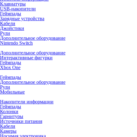
Клавиатуры
USB-накопители
Геймпады
Зарядные устройства
Кабели
Джойстики
Рули
Дополнительное оборудование
Nintendo Switch
Дополнительное оборудование
Интерактивные фигурки
Геймпады
Xbox One
Геймпады
Дополнительное оборудование
Рули
Мобильные
Накопители информации
Геймпады
Колонки
Гарнитуры
Источники питания
Кабели
Камеры
Носимая электроника