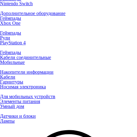
Nintendo Switch
Дополнительное оборудование
Геймпады
Xbox One
Геймпады
Рули
PlayStation 4
Геймпады
Кабели соединительные
Мобильные
Накопители информации
Кабели
Гарнитуры
Носимая электроника
Для мобильных устройств
Элементы питания
Умный дом
Датчики и блоки
Лампы