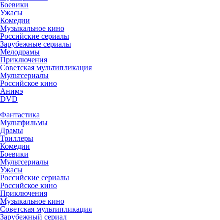
Боевики
Ужасы
Комедии
Музыкальное кино
Российские сериалы
Зарубежные сериалы
Мелодрамы
Приключения
Советская мультипликация
Мультсериалы
Российское кино
Анимэ
DVD
Фантастика
Мультфильмы
Драмы
Триллеры
Комедии
Боевики
Мультсериалы
Ужасы
Российские сериалы
Российское кино
Приключения
Музыкальное кино
Советская мультипликация
Зарубежный сериал