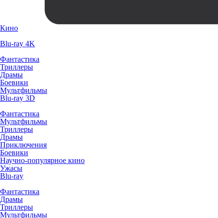
Кино
Blu-ray 4K
Фантастика
Триллеры
Драмы
Боевики
Мультфильмы
Blu-ray 3D
Фантастика
Мультфильмы
Триллеры
Драмы
Приключения
Боевики
Научно-популярное кино
Ужасы
Blu-ray
Фантастика
Драмы
Триллеры
Мультфильмы