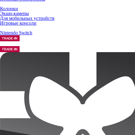
Колонки
Экшн-камеры
Для мобильных устройств
Игровые консоли
Nintendo Switch