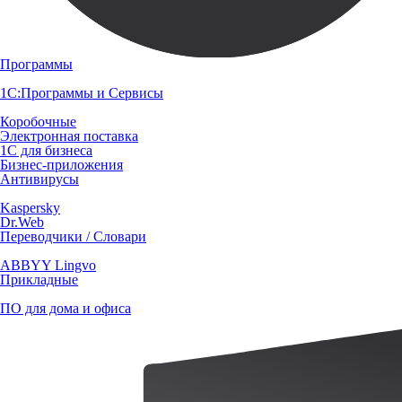
Программы
1С:Программы и Сервисы
Коробочные
Электронная поставка
1С для бизнеса
Бизнес-приложения
Антивирусы
Kaspersky
Dr.Web
Переводчики / Словари
ABBYY Lingvo
Прикладные
ПО для дома и офиса