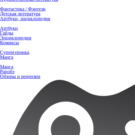
Фантастика / Фэнтези
Детская литература
Артбуки, энциклопедии
Артбуки
Гайды
Энциклопедии
Комиксы
Супергероика
Манга
Манга
Ранобэ
Обзоры и рецензии