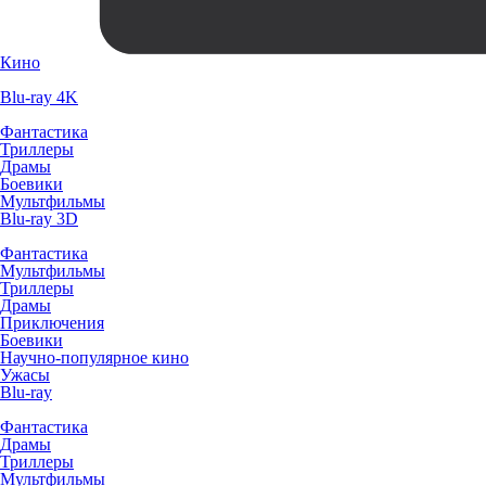
Кино
Blu-ray 4K
Фантастика
Триллеры
Драмы
Боевики
Мультфильмы
Blu-ray 3D
Фантастика
Мультфильмы
Триллеры
Драмы
Приключения
Боевики
Научно-популярное кино
Ужасы
Blu-ray
Фантастика
Драмы
Триллеры
Мультфильмы