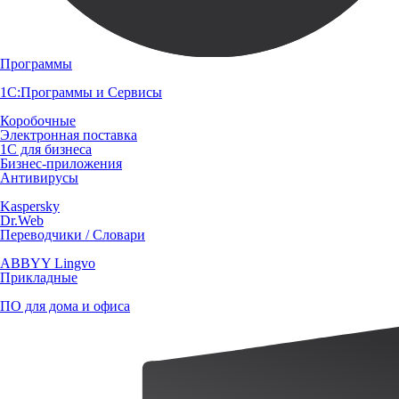
Программы
1С:Программы и Сервисы
Коробочные
Электронная поставка
1С для бизнеса
Бизнес-приложения
Антивирусы
Kaspersky
Dr.Web
Переводчики / Словари
ABBYY Lingvo
Прикладные
ПО для дома и офиса