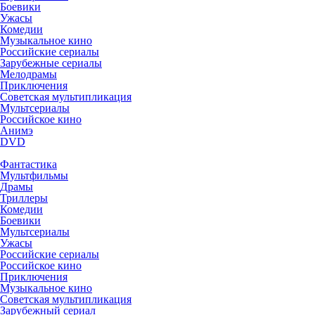
Боевики
Ужасы
Комедии
Музыкальное кино
Российские сериалы
Зарубежные сериалы
Мелодрамы
Приключения
Советская мультипликация
Мультсериалы
Российское кино
Анимэ
DVD
Фантастика
Мультфильмы
Драмы
Триллеры
Комедии
Боевики
Мультсериалы
Ужасы
Российские сериалы
Российское кино
Приключения
Музыкальное кино
Советская мультипликация
Зарубежный сериал