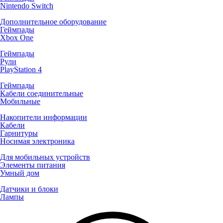
Nintendo Switch
Дополнительное оборудование
Геймпады
Xbox One
Геймпады
Рули
PlayStation 4
Геймпады
Кабели соединительные
Мобильные
Накопители информации
Кабели
Гарнитуры
Носимая электроника
Для мобильных устройств
Элементы питания
Умный дом
Датчики и блоки
Лампы