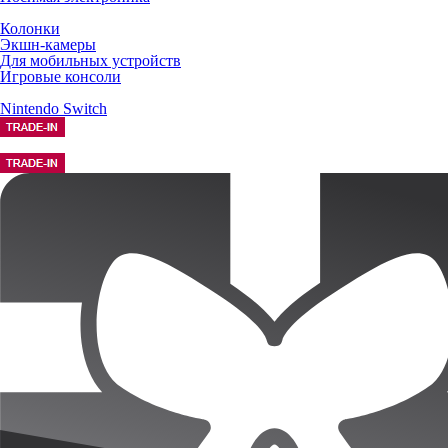
Колонки
Экшн-камеры
Для мобильных устройств
Игровые консоли
Nintendo Switch