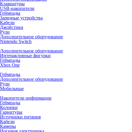
Клавиатуры
USB-накопители
Геймпады
Зарядные устройства
Кабели
Джойстики
Рули
Дополнительное оборудование
Nintendo Switch
Дополнительное оборудование
Интерактивные фигурки
Геймпады
Xbox One
Геймпады
Дополнительное оборудование
Рули
Мобильные
Накопители информации
Геймпады
Колонки
Гарнитуры
Источники питания
Кабели
Камеры
Носимая электроника