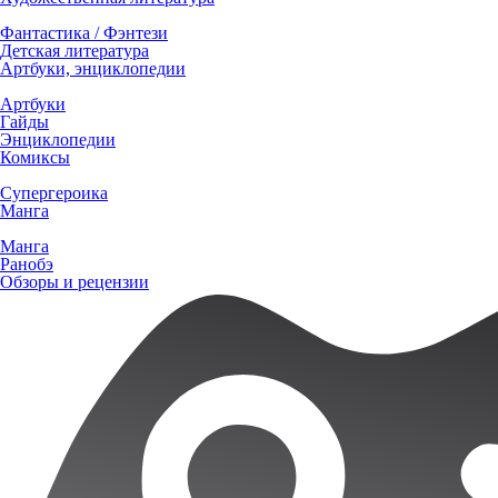
Фантастика / Фэнтези
Детская литература
Артбуки, энциклопедии
Артбуки
Гайды
Энциклопедии
Комиксы
Супергероика
Манга
Манга
Ранобэ
Обзоры и рецензии