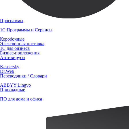
Программы
1С:Программы и Сервисы
Коробочные
Электронная поставка
1С для бизнеса
Бизнес-приложения
Антивирусы
Kaspersky
Dr.Web
Переводчики / Словари
ABBYY Lingvo
Прикладные
ПО для дома и офиса