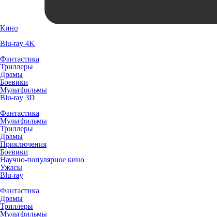
Кино
Blu-ray 4K
Фантастика
Триллеры
Драмы
Боевики
Мультфильмы
Blu-ray 3D
Фантастика
Мультфильмы
Триллеры
Драмы
Приключения
Боевики
Научно-популярное кино
Ужасы
Blu-ray
Фантастика
Драмы
Триллеры
Мультфильмы