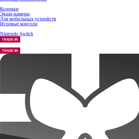
Колонки
Экшн-камеры
Для мобильных устройств
Игровые консоли
Nintendo Switch