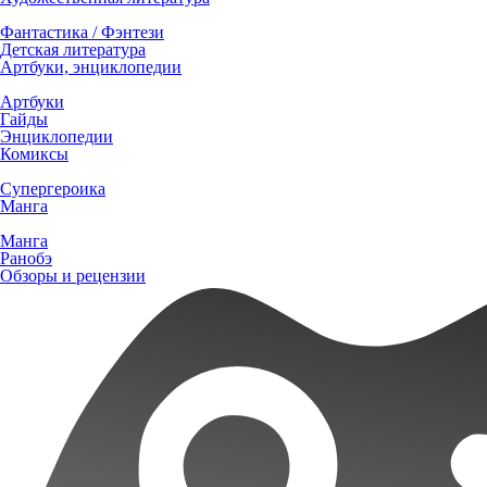
Фантастика / Фэнтези
Детская литература
Артбуки, энциклопедии
Артбуки
Гайды
Энциклопедии
Комиксы
Супергероика
Манга
Манга
Ранобэ
Обзоры и рецензии