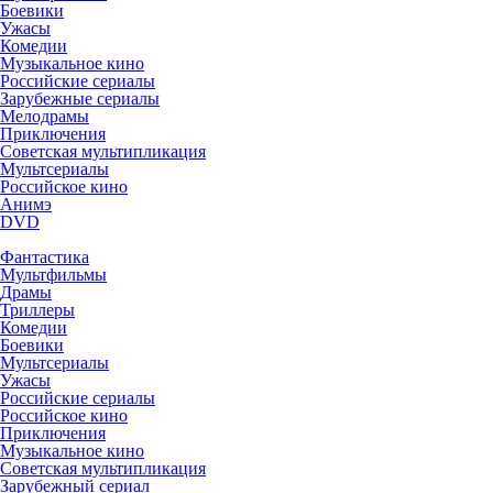
Боевики
Ужасы
Комедии
Музыкальное кино
Российские сериалы
Зарубежные сериалы
Мелодрамы
Приключения
Советская мультипликация
Мультсериалы
Российское кино
Анимэ
DVD
Фантастика
Мультфильмы
Драмы
Триллеры
Комедии
Боевики
Мультсериалы
Ужасы
Российские сериалы
Российское кино
Приключения
Музыкальное кино
Советская мультипликация
Зарубежный сериал