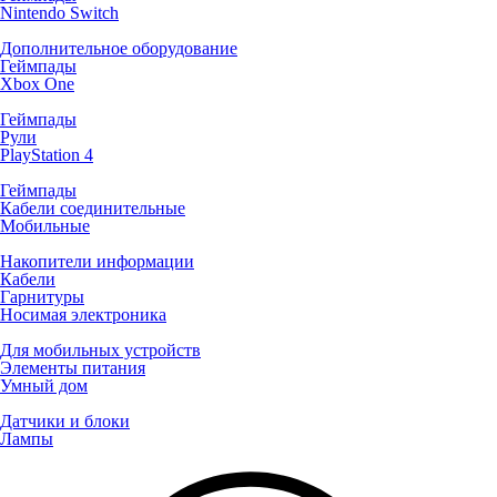
Nintendo Switch
Дополнительное оборудование
Геймпады
Xbox One
Геймпады
Рули
PlayStation 4
Геймпады
Кабели соединительные
Мобильные
Накопители информации
Кабели
Гарнитуры
Носимая электроника
Для мобильных устройств
Элементы питания
Умный дом
Датчики и блоки
Лампы