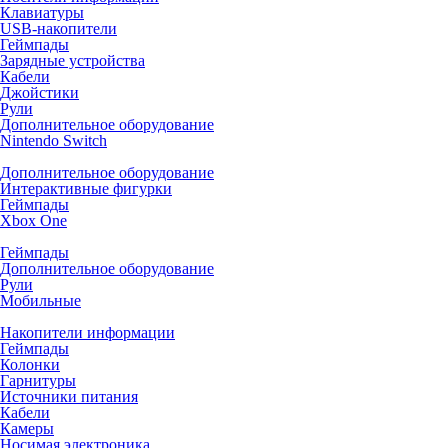
Клавиатуры
USB-накопители
Геймпады
Зарядные устройства
Кабели
Джойстики
Рули
Дополнительное оборудование
Nintendo Switch
Дополнительное оборудование
Интерактивные фигурки
Геймпады
Xbox One
Геймпады
Дополнительное оборудование
Рули
Мобильные
Накопители информации
Геймпады
Колонки
Гарнитуры
Источники питания
Кабели
Камеры
Носимая электроника