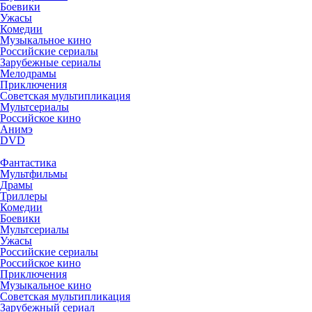
Боевики
Ужасы
Комедии
Музыкальное кино
Российские сериалы
Зарубежные сериалы
Мелодрамы
Приключения
Советская мультипликация
Мультсериалы
Российское кино
Анимэ
DVD
Фантастика
Мультфильмы
Драмы
Триллеры
Комедии
Боевики
Мультсериалы
Ужасы
Российские сериалы
Российское кино
Приключения
Музыкальное кино
Советская мультипликация
Зарубежный сериал