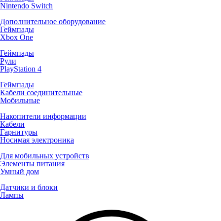
Nintendo Switch
Дополнительное оборудование
Геймпады
Xbox One
Геймпады
Рули
PlayStation 4
Геймпады
Кабели соединительные
Мобильные
Накопители информации
Кабели
Гарнитуры
Носимая электроника
Для мобильных устройств
Элементы питания
Умный дом
Датчики и блоки
Лампы