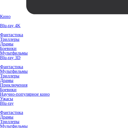
Кино
Blu-ray 4K
Фантастика
Триллеры
Драмы
Боевики
Мультфильмы
Blu-ray 3D
Фантастика
Мультфильмы
Триллеры
Драмы
Приключения
Боевики
Научно-популярное кино
Ужасы
Blu-ray
Фантастика
Драмы
Триллеры
Мультфильмы