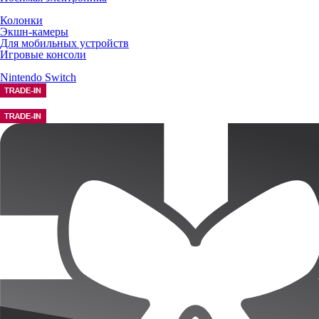
Колонки
Экшн-камеры
Для мобильных устройств
Игровые консоли
Nintendo Switch