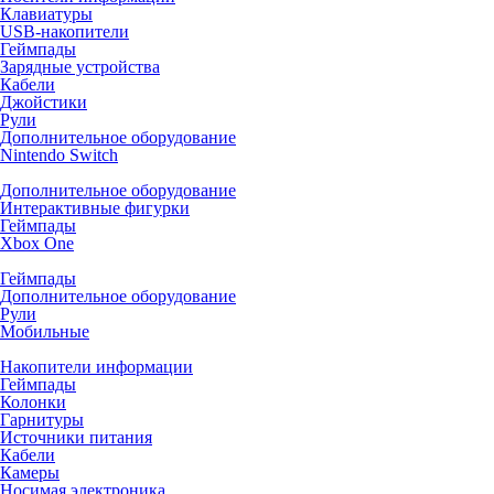
Клавиатуры
USB-накопители
Геймпады
Зарядные устройства
Кабели
Джойстики
Рули
Дополнительное оборудование
Nintendo Switch
Дополнительное оборудование
Интерактивные фигурки
Геймпады
Xbox One
Геймпады
Дополнительное оборудование
Рули
Мобильные
Накопители информации
Геймпады
Колонки
Гарнитуры
Источники питания
Кабели
Камеры
Носимая электроника