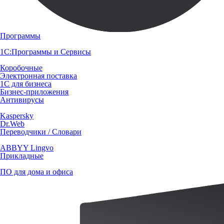
Программы
1С:Программы и Сервисы
Коробочные
Электронная поставка
1С для бизнеса
Бизнес-приложения
Антивирусы
Kaspersky
Dr.Web
Переводчики / Словари
ABBYY Lingvo
Прикладные
ПО для дома и офиса