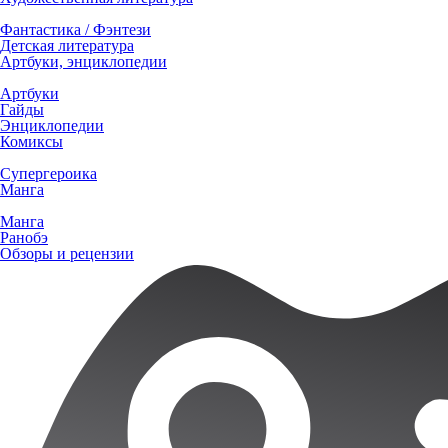
Фантастика / Фэнтези
Детская литература
Артбуки, энциклопедии
Артбуки
Гайды
Энциклопедии
Комиксы
Супергероика
Манга
Манга
Ранобэ
Обзоры и рецензии