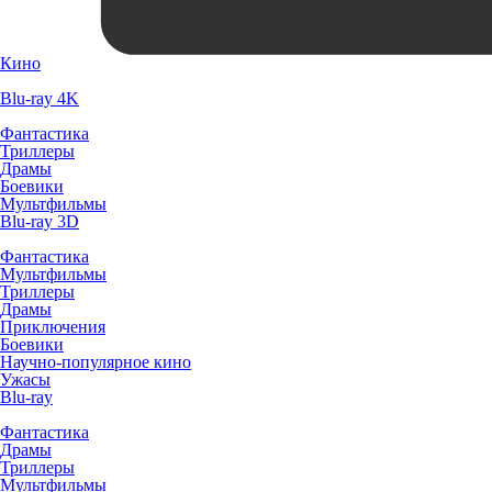
Кино
Blu-ray 4K
Фантастика
Триллеры
Драмы
Боевики
Мультфильмы
Blu-ray 3D
Фантастика
Мультфильмы
Триллеры
Драмы
Приключения
Боевики
Научно-популярное кино
Ужасы
Blu-ray
Фантастика
Драмы
Триллеры
Мультфильмы