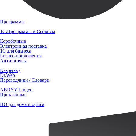
Программы
1С:Программы и Сервисы
Коробочные
Электронная поставка
1С для бизнеса
Бизнес-приложения
Антивирусы
Kaspersky
Dr.Web
Переводчики / Словари
ABBYY Lingvo
Прикладные
ПО для дома и офиса