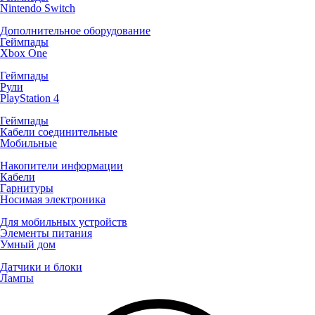
Nintendo Switch
Дополнительное оборудование
Геймпады
Xbox One
Геймпады
Рули
PlayStation 4
Геймпады
Кабели соединительные
Мобильные
Накопители информации
Кабели
Гарнитуры
Носимая электроника
Для мобильных устройств
Элементы питания
Умный дом
Датчики и блоки
Лампы