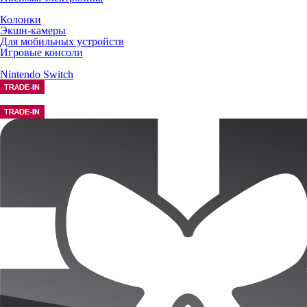
Колонки
Экшн-камеры
Для мобильных устройств
Игровые консоли
Nintendo Switch