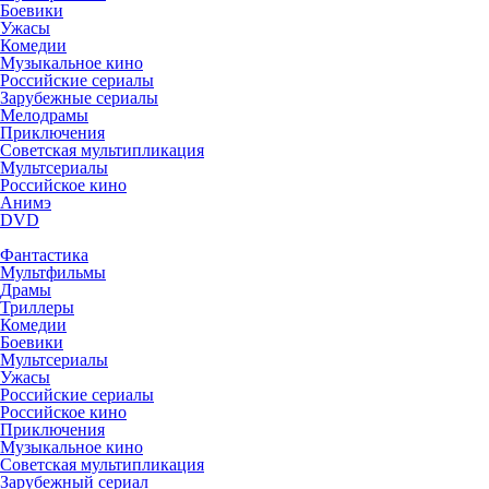
Боевики
Ужасы
Комедии
Музыкальное кино
Российские сериалы
Зарубежные сериалы
Мелодрамы
Приключения
Советская мультипликация
Мультсериалы
Российское кино
Анимэ
DVD
Фантастика
Мультфильмы
Драмы
Триллеры
Комедии
Боевики
Мультсериалы
Ужасы
Российские сериалы
Российское кино
Приключения
Музыкальное кино
Советская мультипликация
Зарубежный сериал