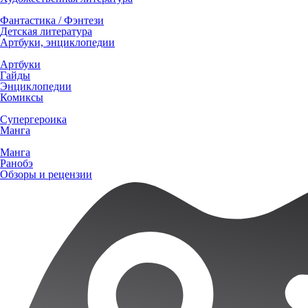
Фантастика / Фэнтези
Детская литература
Артбуки, энциклопедии
Артбуки
Гайды
Энциклопедии
Комиксы
Супергероика
Манга
Манга
Ранобэ
Обзоры и рецензии