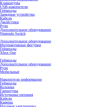
Клавиатуры
USB-накопители
Геймпады
Зарядные устройства
Кабели
Джойстики
Рули
Дополнительное оборудование
Nintendo Switch
Дополнительное оборудование
Интерактивные фигурки
Геймпады
Xbox One
Геймпады
Дополнительное оборудование
Рули
Мобильные
Накопители информации
Геймпады
Колонки
Гарнитуры
Источники питания
Кабели
Камеры
Носимая электроника