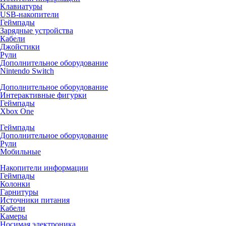
Клавиатуры
USB-накопители
Геймпады
Зарядные устройства
Кабели
Джойстики
Рули
Дополнительное оборудование
Nintendo Switch
Дополнительное оборудование
Интерактивные фигурки
Геймпады
Xbox One
Геймпады
Дополнительное оборудование
Рули
Мобильные
Накопители информации
Геймпады
Колонки
Гарнитуры
Источники питания
Кабели
Камеры
Носимая электроника