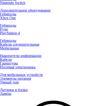
Nintendo Switch
Дополнительное оборудование
Геймпады
Xbox One
Геймпады
Рули
PlayStation 4
Геймпады
Кабели соединительные
Мобильные
Накопители информации
Кабели
Гарнитуры
Носимая электроника
Для мобильных устройств
Элементы питания
Умный дом
Датчики и блоки
Лампы