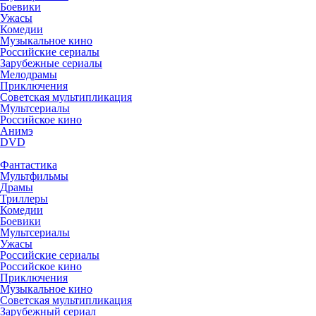
Боевики
Ужасы
Комедии
Музыкальное кино
Российские сериалы
Зарубежные сериалы
Мелодрамы
Приключения
Советская мультипликация
Мультсериалы
Российское кино
Анимэ
DVD
Фантастика
Мультфильмы
Драмы
Триллеры
Комедии
Боевики
Мультсериалы
Ужасы
Российские сериалы
Российское кино
Приключения
Музыкальное кино
Советская мультипликация
Зарубежный сериал