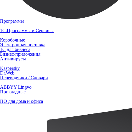
Программы
1С:Программы и Сервисы
Коробочные
Электронная поставка
1С для бизнеса
Бизнес-приложения
Антивирусы
Kaspersky
Dr.Web
Переводчики / Словари
ABBYY Lingvo
Прикладные
ПО для дома и офиса