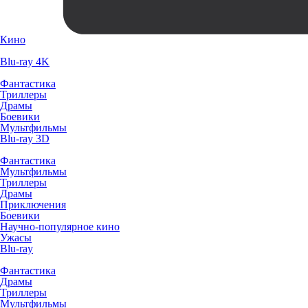
Кино
Blu-ray 4K
Фантастика
Триллеры
Драмы
Боевики
Мультфильмы
Blu-ray 3D
Фантастика
Мультфильмы
Триллеры
Драмы
Приключения
Боевики
Научно-популярное кино
Ужасы
Blu-ray
Фантастика
Драмы
Триллеры
Мультфильмы