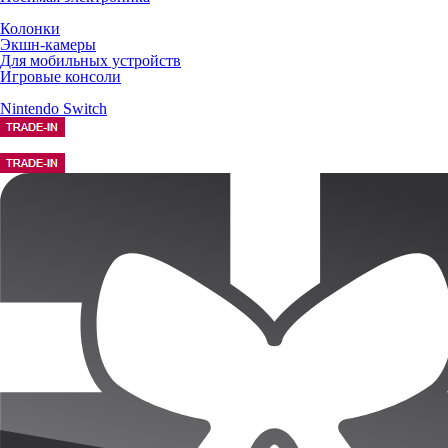
Колонки
Экшн-камеры
Для мобильных устройств
Игровые консоли
Nintendo Switch