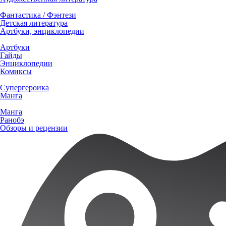
Фантастика / Фэнтези
Детская литература
Артбуки, энциклопедии
Артбуки
Гайды
Энциклопедии
Комиксы
Супергероика
Манга
Манга
Ранобэ
Обзоры и рецензии