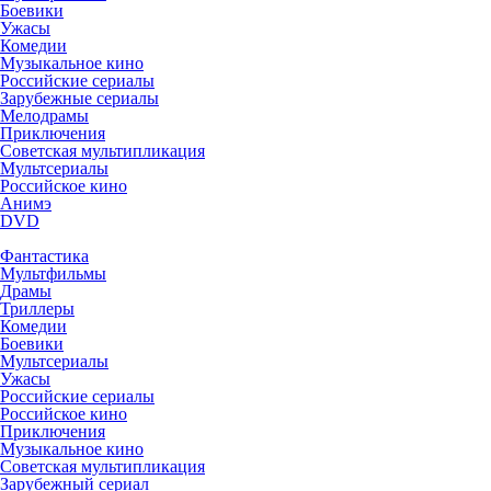
Боевики
Ужасы
Комедии
Музыкальное кино
Российские сериалы
Зарубежные сериалы
Мелодрамы
Приключения
Советская мультипликация
Мультсериалы
Российское кино
Анимэ
DVD
Фантастика
Мультфильмы
Драмы
Триллеры
Комедии
Боевики
Мультсериалы
Ужасы
Российские сериалы
Российское кино
Приключения
Музыкальное кино
Советская мультипликация
Зарубежный сериал