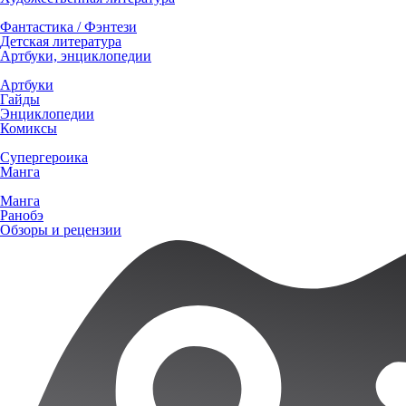
Фантастика / Фэнтези
Детская литература
Артбуки, энциклопедии
Артбуки
Гайды
Энциклопедии
Комиксы
Супергероика
Манга
Манга
Ранобэ
Обзоры и рецензии