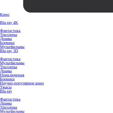
Кино
Blu-ray 4K
Фантастика
Триллеры
Драмы
Боевики
Мультфильмы
Blu-ray 3D
Фантастика
Мультфильмы
Триллеры
Драмы
Приключения
Боевики
Научно-популярное кино
Ужасы
Blu-ray
Фантастика
Драмы
Триллеры
Мультфильмы