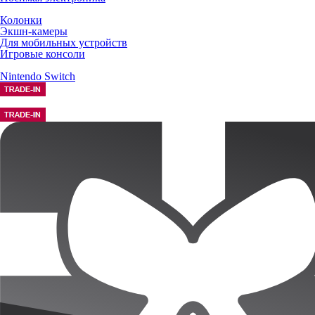
Колонки
Экшн-камеры
Для мобильных устройств
Игровые консоли
Nintendo Switch