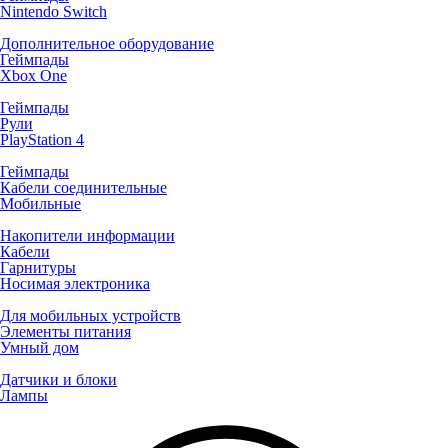
Nintendo Switch
Дополнительное оборудование
Геймпады
Xbox One
Геймпады
Рули
PlayStation 4
Геймпады
Кабели соединительные
Мобильные
Накопители информации
Кабели
Гарнитуры
Носимая электроника
Для мобильных устройств
Элементы питания
Умный дом
Датчики и блоки
Лампы