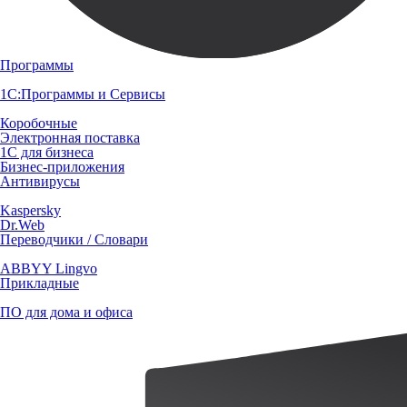
Программы
1С:Программы и Сервисы
Коробочные
Электронная поставка
1С для бизнеса
Бизнес-приложения
Антивирусы
Kaspersky
Dr.Web
Переводчики / Словари
ABBYY Lingvo
Прикладные
ПО для дома и офиса