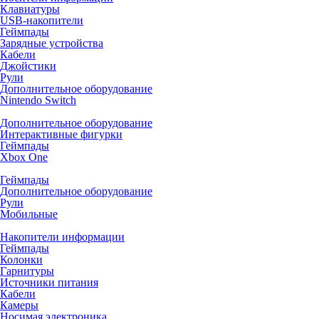
Клавиатуры
USB-накопители
Геймпады
Зарядные устройства
Кабели
Джойстики
Рули
Дополнительное оборудование
Nintendo Switch
Дополнительное оборудование
Интерактивные фигурки
Геймпады
Xbox One
Геймпады
Дополнительное оборудование
Рули
Мобильные
Накопители информации
Геймпады
Колонки
Гарнитуры
Источники питания
Кабели
Камеры
Носимая электроника