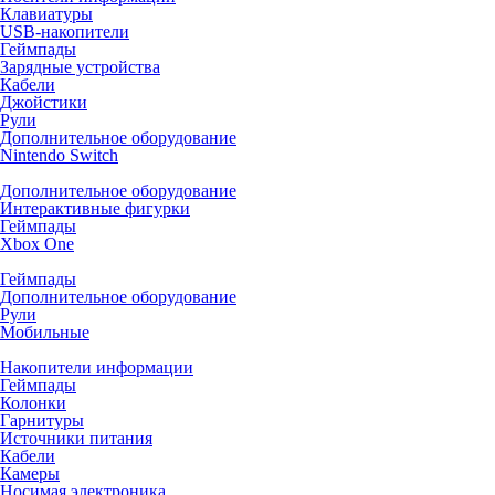
Клавиатуры
USB-накопители
Геймпады
Зарядные устройства
Кабели
Джойстики
Рули
Дополнительное оборудование
Nintendo Switch
Дополнительное оборудование
Интерактивные фигурки
Геймпады
Xbox One
Геймпады
Дополнительное оборудование
Рули
Мобильные
Накопители информации
Геймпады
Колонки
Гарнитуры
Источники питания
Кабели
Камеры
Носимая электроника