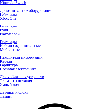
Nintendo Switch
Дополнительное оборудование
Геймпады
Xbox One
Геймпады
Рули
PlayStation 4
Геймпады
Кабели соединительные
Мобильные
Накопители информации
Кабели
Гарнитуры
Носимая электроника
Для мобильных устройств
Элементы питания
Умный дом
Датчики и блоки
Лампы