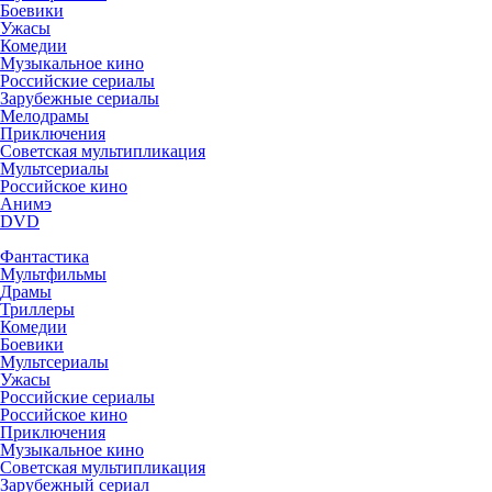
Боевики
Ужасы
Комедии
Музыкальное кино
Российские сериалы
Зарубежные сериалы
Мелодрамы
Приключения
Советская мультипликация
Мультсериалы
Российское кино
Анимэ
DVD
Фантастика
Мультфильмы
Драмы
Триллеры
Комедии
Боевики
Мультсериалы
Ужасы
Российские сериалы
Российское кино
Приключения
Музыкальное кино
Советская мультипликация
Зарубежный сериал