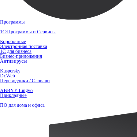
Программы
1С:Программы и Сервисы
Коробочные
Электронная поставка
1С для бизнеса
Бизнес-приложения
Антивирусы
Kaspersky
Dr.Web
Переводчики / Словари
ABBYY Lingvo
Прикладные
ПО для дома и офиса