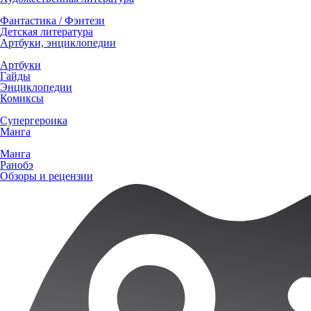
Фантастика / Фэнтези
Детская литература
Артбуки, энциклопедии
Артбуки
Гайды
Энциклопедии
Комиксы
Супергероика
Манга
Манга
Ранобэ
Обзоры и рецензии