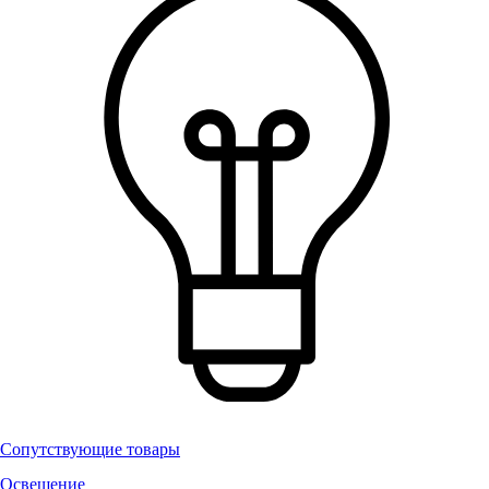
Сопутствующие товары
Освещение