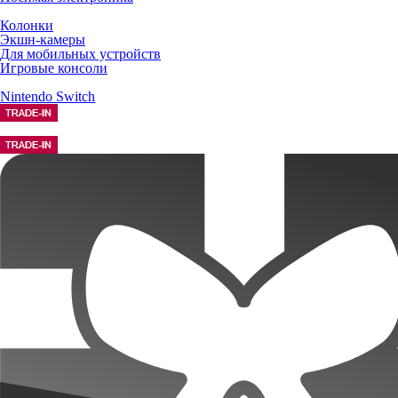
Колонки
Экшн-камеры
Для мобильных устройств
Игровые консоли
Nintendo Switch