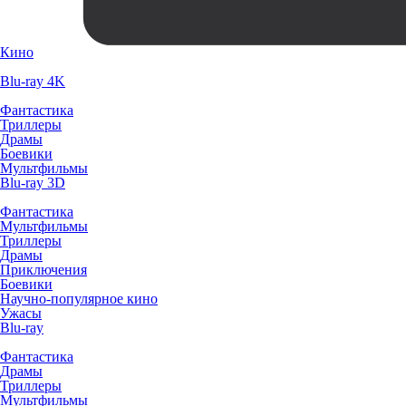
Кино
Blu-ray 4K
Фантастика
Триллеры
Драмы
Боевики
Мультфильмы
Blu-ray 3D
Фантастика
Мультфильмы
Триллеры
Драмы
Приключения
Боевики
Научно-популярное кино
Ужасы
Blu-ray
Фантастика
Драмы
Триллеры
Мультфильмы