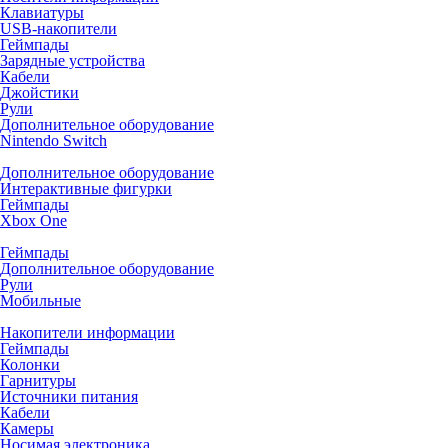
Клавиатуры
USB-накопители
Геймпады
Зарядные устройства
Кабели
Джойстики
Рули
Дополнительное оборудование
Nintendo Switch
Дополнительное оборудование
Интерактивные фигурки
Геймпады
Xbox One
Геймпады
Дополнительное оборудование
Рули
Мобильные
Накопители информации
Геймпады
Колонки
Гарнитуры
Источники питания
Кабели
Камеры
Носимая электроника