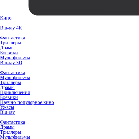
Кино
Blu-ray 4K
Фантастика
Триллеры
Драмы
Боевики
Мультфильмы
Blu-ray 3D
Фантастика
Мультфильмы
Триллеры
Драмы
Приключения
Боевики
Научно-популярное кино
Ужасы
Blu-ray
Фантастика
Драмы
Триллеры
Мультфильмы