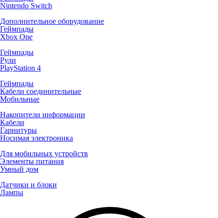
Nintendo Switch
Дополнительное оборудование
Геймпады
Xbox One
Геймпады
Рули
PlayStation 4
Геймпады
Кабели соединительные
Мобильные
Накопители информации
Кабели
Гарнитуры
Носимая электроника
Для мобильных устройств
Элементы питания
Умный дом
Датчики и блоки
Лампы