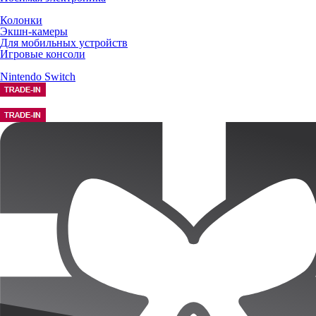
Колонки
Экшн-камеры
Для мобильных устройств
Игровые консоли
Nintendo Switch