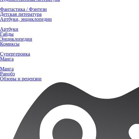
Фантастика / Фэнтези
Детская литература
Артбуки, энциклопедии
Артбуки
Гайды
Энциклопедии
Комиксы
Супергероика
Манга
Манга
Ранобэ
Обзоры и рецензии