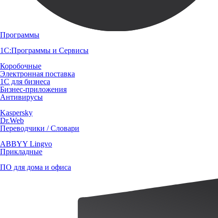
Программы
1С:Программы и Сервисы
Коробочные
Электронная поставка
1С для бизнеса
Бизнес-приложения
Антивирусы
Kaspersky
Dr.Web
Переводчики / Словари
ABBYY Lingvo
Прикладные
ПО для дома и офиса