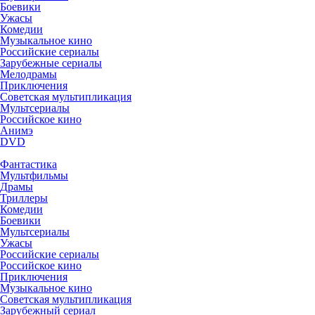
Боевики
Ужасы
Комедии
Музыкальное кино
Российские сериалы
Зарубежные сериалы
Мелодрамы
Приключения
Советская мультипликация
Мультсериалы
Российское кино
Анимэ
DVD
Фантастика
Мультфильмы
Драмы
Триллеры
Комедии
Боевики
Мультсериалы
Ужасы
Российские сериалы
Российское кино
Приключения
Музыкальное кино
Советская мультипликация
Зарубежный сериал