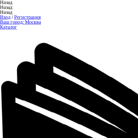
Назад
Назад
Назад
Вход
/
Регистрация
Ваш город:
Москва
Каталог