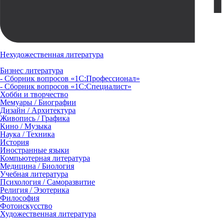
Нехудожественная литература
Бизнес литература
- Сборник вопросов «1С:Профессионал»
- Сборник вопросов «1С:Специалист»
Хобби и творчество
Мемуары / Биографии
Дизайн / Архитектура
Живопись / Графика
Кино / Музыка
Наука / Техника
История
Иностранные языки
Компьютерная литература
Медицина / Биология
Учебная литература
Психология / Саморазвитие
Религия / Эзотерика
Философия
Фотоискусство
Художественная литература