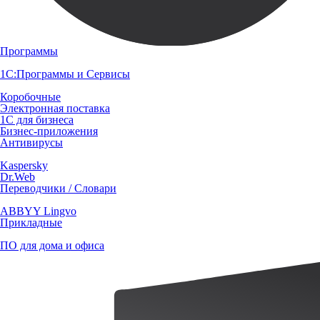
Программы
1С:Программы и Сервисы
Коробочные
Электронная поставка
1С для бизнеса
Бизнес-приложения
Антивирусы
Kaspersky
Dr.Web
Переводчики / Словари
ABBYY Lingvo
Прикладные
ПО для дома и офиса