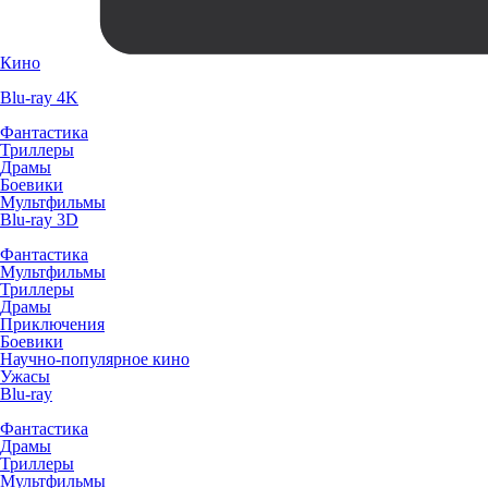
Кино
Blu-ray 4K
Фантастика
Триллеры
Драмы
Боевики
Мультфильмы
Blu-ray 3D
Фантастика
Мультфильмы
Триллеры
Драмы
Приключения
Боевики
Научно-популярное кино
Ужасы
Blu-ray
Фантастика
Драмы
Триллеры
Мультфильмы