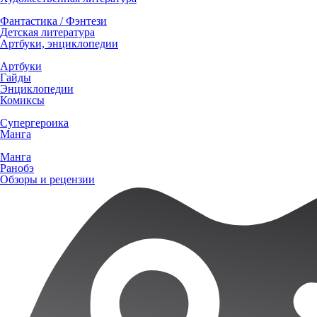
Фантастика / Фэнтези
Детская литература
Артбуки, энциклопедии
Артбуки
Гайды
Энциклопедии
Комиксы
Супергероика
Манга
Манга
Ранобэ
Обзоры и рецензии