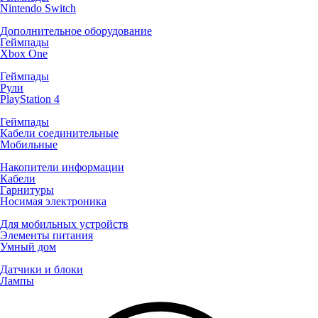
Nintendo Switch
Дополнительное оборудование
Геймпады
Xbox One
Геймпады
Рули
PlayStation 4
Геймпады
Кабели соединительные
Мобильные
Накопители информации
Кабели
Гарнитуры
Носимая электроника
Для мобильных устройств
Элементы питания
Умный дом
Датчики и блоки
Лампы