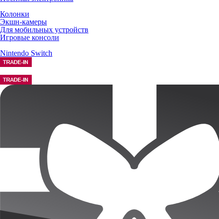
Колонки
Экшн-камеры
Для мобильных устройств
Игровые консоли
Nintendo Switch