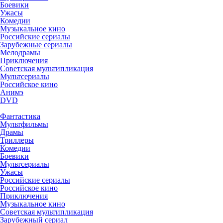
Боевики
Ужасы
Комедии
Музыкальное кино
Российские сериалы
Зарубежные сериалы
Мелодрамы
Приключения
Советская мультипликация
Мультсериалы
Российское кино
Анимэ
DVD
Фантастика
Мультфильмы
Драмы
Триллеры
Комедии
Боевики
Мультсериалы
Ужасы
Российские сериалы
Российское кино
Приключения
Музыкальное кино
Советская мультипликация
Зарубежный сериал