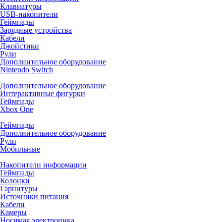
Клавиатуры
USB-накопители
Геймпады
Зарядные устройства
Кабели
Джойстики
Рули
Дополнительное оборудование
Nintendo Switch
Дополнительное оборудование
Интерактивные фигурки
Геймпады
Xbox One
Геймпады
Дополнительное оборудование
Рули
Мобильные
Накопители информации
Геймпады
Колонки
Гарнитуры
Источники питания
Кабели
Камеры
Носимая электроника