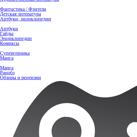
Фантастика / Фэнтези
Детская литература
Артбуки, энциклопедии
Артбуки
Гайды
Энциклопедии
Комиксы
Супергероика
Манга
Манга
Ранобэ
Обзоры и рецензии