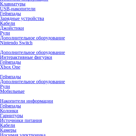
Клавиатуры
USB-накопители
Геймпады
Зарядные устройства
Кабели
Джойстики
Рули
Дополнительное оборудование
Nintendo Switch
Дополнительное оборудование
Интерактивные фигурки
Геймпады
Xbox One
Геймпады
Дополнительное оборудование
Рули
Мобильные
Накопители информации
Геймпады
Колонки
Гарнитуры
Источники питания
Кабели
Камеры
Носимая электроника