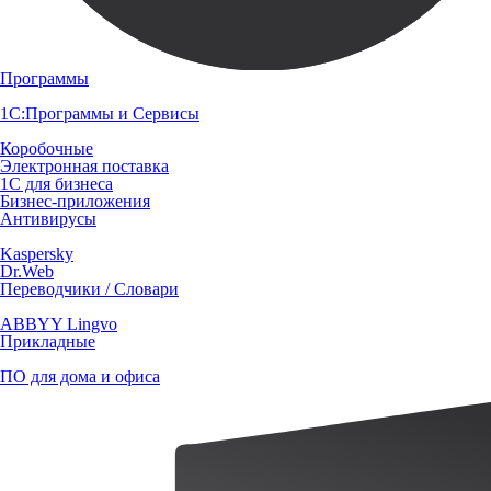
Программы
1С:Программы и Сервисы
Коробочные
Электронная поставка
1С для бизнеса
Бизнес-приложения
Антивирусы
Kaspersky
Dr.Web
Переводчики / Словари
ABBYY Lingvo
Прикладные
ПО для дома и офиса