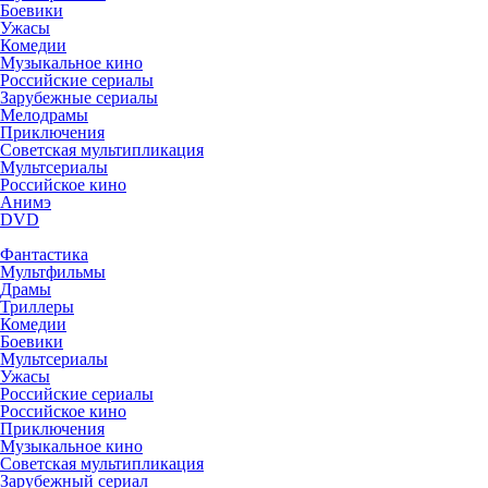
Боевики
Ужасы
Комедии
Музыкальное кино
Российские сериалы
Зарубежные сериалы
Мелодрамы
Приключения
Советская мультипликация
Мультсериалы
Российское кино
Анимэ
DVD
Фантастика
Мультфильмы
Драмы
Триллеры
Комедии
Боевики
Мультсериалы
Ужасы
Российские сериалы
Российское кино
Приключения
Музыкальное кино
Советская мультипликация
Зарубежный сериал