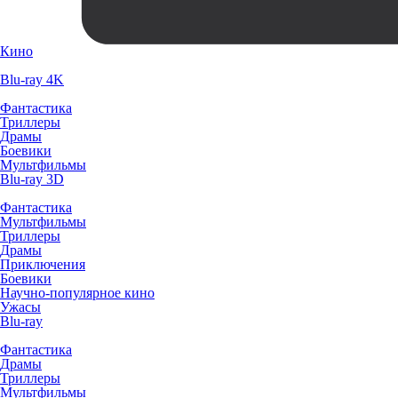
Кино
Blu-ray 4K
Фантастика
Триллеры
Драмы
Боевики
Мультфильмы
Blu-ray 3D
Фантастика
Мультфильмы
Триллеры
Драмы
Приключения
Боевики
Научно-популярное кино
Ужасы
Blu-ray
Фантастика
Драмы
Триллеры
Мультфильмы