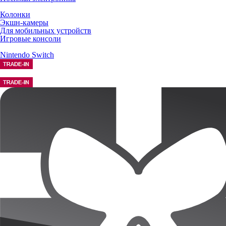
Колонки
Экшн-камеры
Для мобильных устройств
Игровые консоли
Nintendo Switch