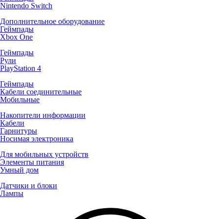
Nintendo Switch
Дополнительное оборудование
Геймпады
Xbox One
Геймпады
Рули
PlayStation 4
Геймпады
Кабели соединительные
Мобильные
Накопители информации
Кабели
Гарнитуры
Носимая электроника
Для мобильных устройств
Элементы питания
Умный дом
Датчики и блоки
Лампы