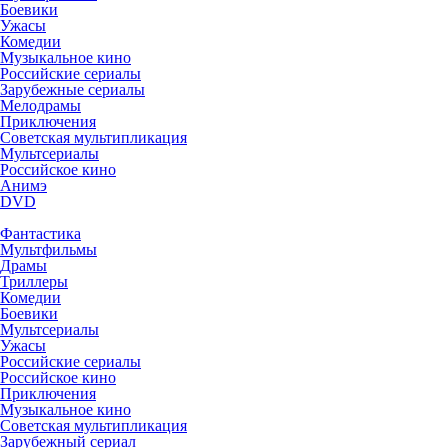
Боевики
Ужасы
Комедии
Музыкальное кино
Российские сериалы
Зарубежные сериалы
Мелодрамы
Приключения
Советская мультипликация
Мультсериалы
Российское кино
Анимэ
DVD
Фантастика
Мультфильмы
Драмы
Триллеры
Комедии
Боевики
Мультсериалы
Ужасы
Российские сериалы
Российское кино
Приключения
Музыкальное кино
Советская мультипликация
Зарубежный сериал