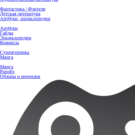
Фантастика / Фэнтези
Детская литература
Артбуки, энциклопедии
Артбуки
Гайды
Энциклопедии
Комиксы
Супергероика
Манга
Манга
Ранобэ
Обзоры и рецензии