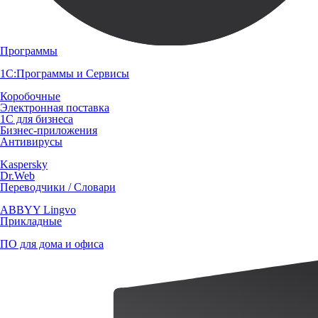
Программы
1С:Программы и Сервисы
Коробочные
Электронная поставка
1С для бизнеса
Бизнес-приложения
Антивирусы
Kaspersky
Dr.Web
Переводчики / Словари
ABBYY Lingvo
Прикладные
ПО для дома и офиса