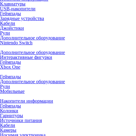
Клавиатуры
USB-накопители
Геймпады
Зарядные устройства
Кабели
Джойстики
Рули
Дополнительное оборудование
Nintendo Switch
Дополнительное оборудование
Интерактивные фигурки
Геймпады
Xbox One
Геймпады
Дополнительное оборудование
Рули
Мобильные
Накопители информации
Геймпады
Колонки
Гарнитуры
Источники питания
Кабели
Камеры
Носимая электроника