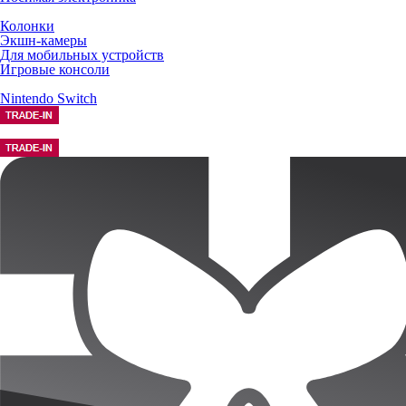
Колонки
Экшн-камеры
Для мобильных устройств
Игровые консоли
Nintendo Switch