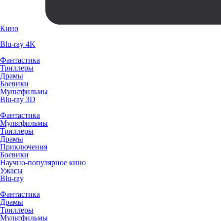
Кино
Blu-ray 4K
Фантастика
Триллеры
Драмы
Боевики
Мультфильмы
Blu-ray 3D
Фантастика
Мультфильмы
Триллеры
Драмы
Приключения
Боевики
Научно-популярное кино
Ужасы
Blu-ray
Фантастика
Драмы
Триллеры
Мультфильмы