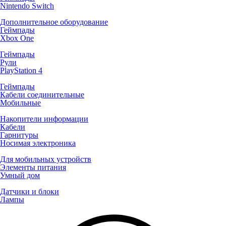
Nintendo Switch
Дополнительное оборудование
Геймпады
Xbox One
Геймпады
Рули
PlayStation 4
Геймпады
Кабели соединительные
Мобильные
Накопители информации
Кабели
Гарнитуры
Носимая электроника
Для мобильных устройств
Элементы питания
Умный дом
Датчики и блоки
Лампы