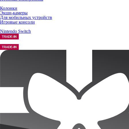
Колонки
Экшн-камеры
Для мобильных устройств
Игровые консоли
Nintendo Switch