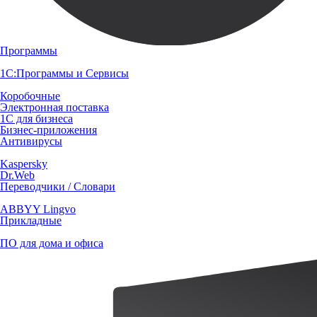
Программы
1С:Программы и Сервисы
Коробочные
Электронная поставка
1С для бизнеса
Бизнес-приложения
Антивирусы
Kaspersky
Dr.Web
Переводчики / Словари
ABBYY Lingvo
Прикладные
ПО для дома и офиса