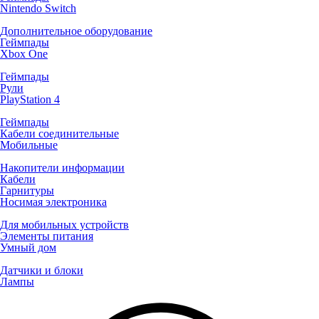
Nintendo Switch
Дополнительное оборудование
Геймпады
Xbox One
Геймпады
Рули
PlayStation 4
Геймпады
Кабели соединительные
Мобильные
Накопители информации
Кабели
Гарнитуры
Носимая электроника
Для мобильных устройств
Элементы питания
Умный дом
Датчики и блоки
Лампы