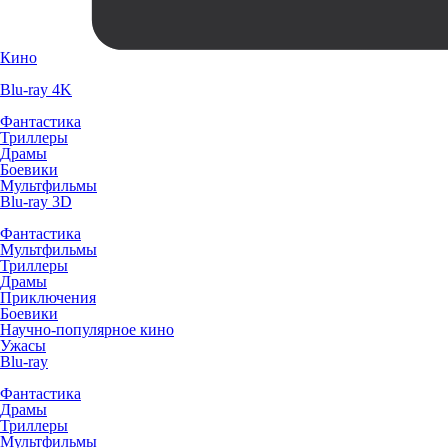
Кино
Blu-ray 4K
Фантастика
Триллеры
Драмы
Боевики
Мультфильмы
Blu-ray 3D
Фантастика
Мультфильмы
Триллеры
Драмы
Приключения
Боевики
Научно-популярное кино
Ужасы
Blu-ray
Фантастика
Драмы
Триллеры
Мультфильмы