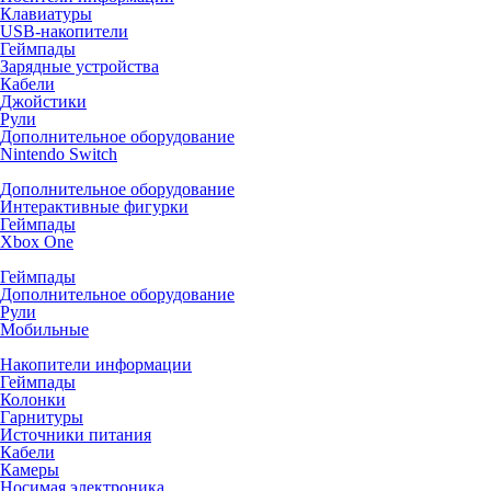
Клавиатуры
USB-накопители
Геймпады
Зарядные устройства
Кабели
Джойстики
Рули
Дополнительное оборудование
Nintendo Switch
Дополнительное оборудование
Интерактивные фигурки
Геймпады
Xbox One
Геймпады
Дополнительное оборудование
Рули
Мобильные
Накопители информации
Геймпады
Колонки
Гарнитуры
Источники питания
Кабели
Камеры
Носимая электроника