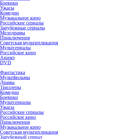
Боевики
Ужасы
Комедии
Музыкальное кино
Российские сериалы
Зарубежные сериалы
Мелодрамы
Приключения
Советская мультипликация
Мультсериалы
Российское кино
Анимэ
DVD
Фантастика
Мультфильмы
Драмы
Триллеры
Комедии
Боевики
Мультсериалы
Ужасы
Российские сериалы
Российское кино
Приключения
Музыкальное кино
Советская мультипликация
Зарубежный сериал