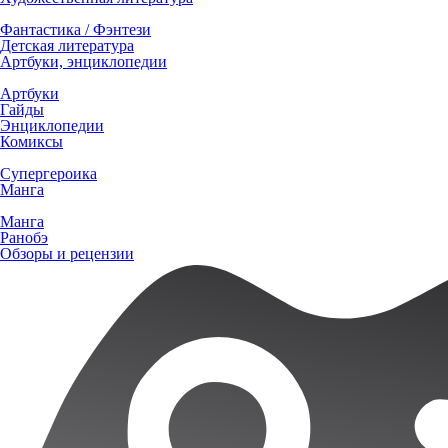
Фантастика / Фэнтези
Детская литература
Артбуки, энциклопедии
Артбуки
Гайды
Энциклопедии
Комиксы
Супергероика
Манга
Манга
Ранобэ
Обзоры и рецензии