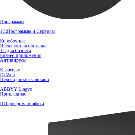
Программы
1С:Программы и Сервисы
Коробочные
Электронная поставка
1С для бизнеса
Бизнес-приложения
Антивирусы
Kaspersky
Dr.Web
Переводчики / Словари
ABBYY Lingvo
Прикладные
ПО для дома и офиса