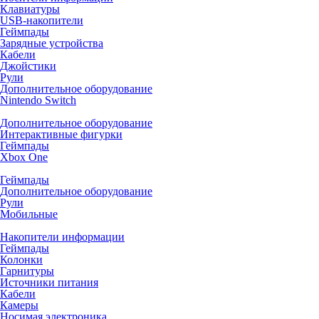
Клавиатуры
USB-накопители
Геймпады
Зарядные устройства
Кабели
Джойстики
Рули
Дополнительное оборудование
Nintendo Switch
Дополнительное оборудование
Интерактивные фигурки
Геймпады
Xbox One
Геймпады
Дополнительное оборудование
Рули
Мобильные
Накопители информации
Геймпады
Колонки
Гарнитуры
Источники питания
Кабели
Камеры
Носимая электроника