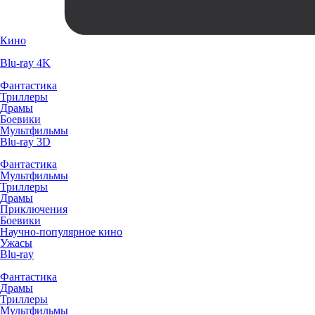
Кино
Blu-ray 4K
Фантастика
Триллеры
Драмы
Боевики
Мультфильмы
Blu-ray 3D
Фантастика
Мультфильмы
Триллеры
Драмы
Приключения
Боевики
Научно-популярное кино
Ужасы
Blu-ray
Фантастика
Драмы
Триллеры
Мультфильмы