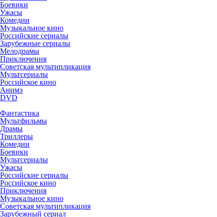
Боевики
Ужасы
Комедии
Музыкальное кино
Российские сериалы
Зарубежные сериалы
Мелодрамы
Приключения
Советская мультипликация
Мультсериалы
Российское кино
Анимэ
DVD
Фантастика
Мультфильмы
Драмы
Триллеры
Комедии
Боевики
Мультсериалы
Ужасы
Российские сериалы
Российское кино
Приключения
Музыкальное кино
Советская мультипликация
Зарубежный сериал