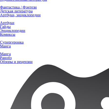
Фантастика / Фэнтези
Детская литература
Артбуки, энциклопедии
Артбуки
Гайды
Энциклопедии
Комиксы
Супергероика
Манга
Манга
Ранобэ
Обзоры и рецензии