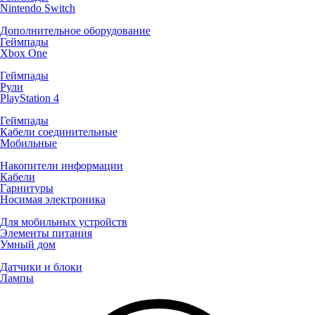
Nintendo Switch
Дополнительное оборудование
Геймпады
Xbox One
Геймпады
Рули
PlayStation 4
Геймпады
Кабели соединительные
Мобильные
Накопители информации
Кабели
Гарнитуры
Носимая электроника
Для мобильных устройств
Элементы питания
Умный дом
Датчики и блоки
Лампы