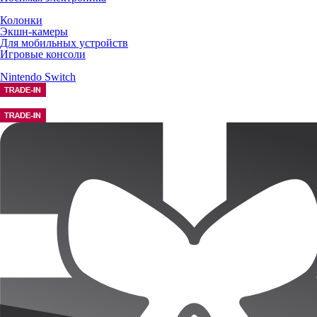
Колонки
Экшн-камеры
Для мобильных устройств
Игровые консоли
Nintendo Switch