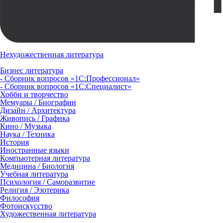
Нехудожественная литература
Бизнес литература
- Сборник вопросов «1С:Профессионал»
- Сборник вопросов «1С:Специалист»
Хобби и творчество
Мемуары / Биографии
Дизайн / Архитектура
Живопись / Графика
Кино / Музыка
Наука / Техника
История
Иностранные языки
Компьютерная литература
Медицина / Биология
Учебная литература
Психология / Саморазвитие
Религия / Эзотерика
Философия
Фотоискусство
Художественная литература