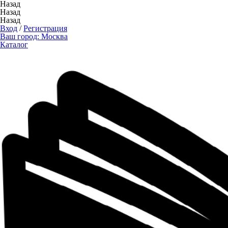
Назад
Назад
Назад
Вход
/
Регистрация
Ваш город:
Москва
Каталог