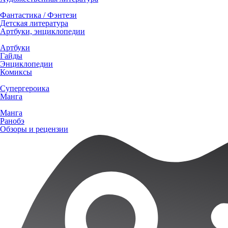
Фантастика / Фэнтези
Детская литература
Артбуки, энциклопедии
Артбуки
Гайды
Энциклопедии
Комиксы
Супергероика
Манга
Манга
Ранобэ
Обзоры и рецензии