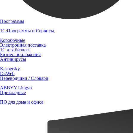
Программы
1С:Программы и Сервисы
Коробочные
Электронная поставка
1С для бизнеса
Бизнес-приложения
Антивирусы
Kaspersky
Dr.Web
Переводчики / Словари
ABBYY Lingvo
Прикладные
ПО для дома и офиса