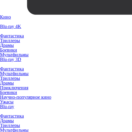
Кино
Blu-ray 4K
Фантастика
Триллеры
Драмы
Боевики
Мультфильмы
Blu-ray 3D
Фантастика
Мультфильмы
Триллеры
Драмы
Приключения
Боевики
Научно-популярное кино
Ужасы
Blu-ray
Фантастика
Драмы
Триллеры
Мультфильмы