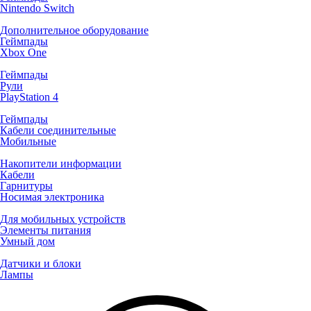
Nintendo Switch
Дополнительное оборудование
Геймпады
Xbox One
Геймпады
Рули
PlayStation 4
Геймпады
Кабели соединительные
Мобильные
Накопители информации
Кабели
Гарнитуры
Носимая электроника
Для мобильных устройств
Элементы питания
Умный дом
Датчики и блоки
Лампы