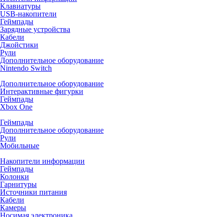
Клавиатуры
USB-накопители
Геймпады
Зарядные устройства
Кабели
Джойстики
Рули
Дополнительное оборудование
Nintendo Switch
Дополнительное оборудование
Интерактивные фигурки
Геймпады
Xbox One
Геймпады
Дополнительное оборудование
Рули
Мобильные
Накопители информации
Геймпады
Колонки
Гарнитуры
Источники питания
Кабели
Камеры
Носимая электроника