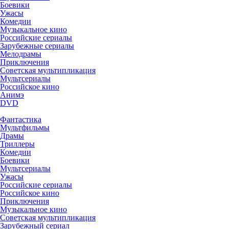
Боевики
Ужасы
Комедии
Музыкальное кино
Российские сериалы
Зарубежные сериалы
Мелодрамы
Приключения
Советская мультипликация
Мультсериалы
Российское кино
Анимэ
DVD
Фантастика
Мультфильмы
Драмы
Триллеры
Комедии
Боевики
Мультсериалы
Ужасы
Российские сериалы
Российское кино
Приключения
Музыкальное кино
Советская мультипликация
Зарубежный сериал