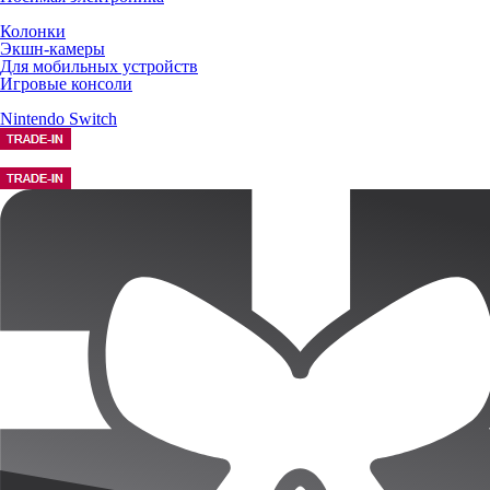
Колонки
Экшн-камеры
Для мобильных устройств
Игровые консоли
Nintendo Switch