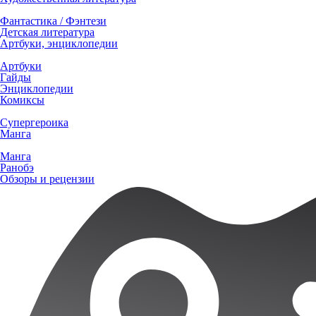
Фантастика / Фэнтези
Детская литература
Артбуки, энциклопедии
Артбуки
Гайды
Энциклопедии
Комиксы
Супергероика
Манга
Манга
Ранобэ
Обзоры и рецензии