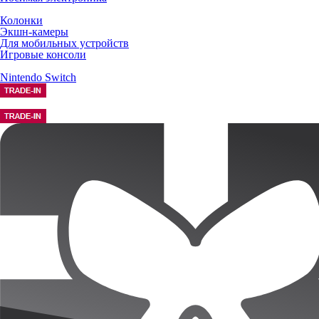
Колонки
Экшн-камеры
Для мобильных устройств
Игровые консоли
Nintendo Switch