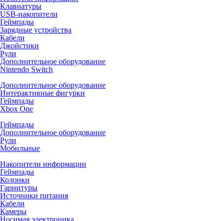
Клавиатуры
USB-накопители
Геймпады
Зарядные устройства
Кабели
Джойстики
Рули
Дополнительное оборудование
Nintendo Switch
Дополнительное оборудование
Интерактивные фигурки
Геймпады
Xbox One
Геймпады
Дополнительное оборудование
Рули
Мобильные
Накопители информации
Геймпады
Колонки
Гарнитуры
Источники питания
Кабели
Камеры
Носимая электроника