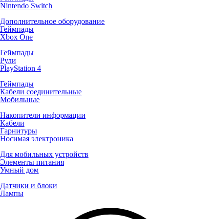
Nintendo Switch
Дополнительное оборудование
Геймпады
Xbox One
Геймпады
Рули
PlayStation 4
Геймпады
Кабели соединительные
Мобильные
Накопители информации
Кабели
Гарнитуры
Носимая электроника
Для мобильных устройств
Элементы питания
Умный дом
Датчики и блоки
Лампы