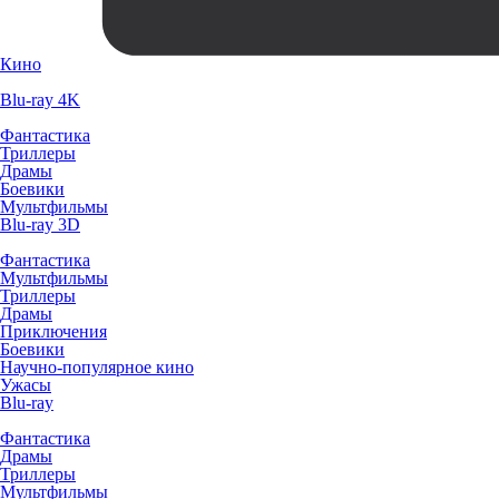
Кино
Blu-ray 4K
Фантастика
Триллеры
Драмы
Боевики
Мультфильмы
Blu-ray 3D
Фантастика
Мультфильмы
Триллеры
Драмы
Приключения
Боевики
Научно-популярное кино
Ужасы
Blu-ray
Фантастика
Драмы
Триллеры
Мультфильмы