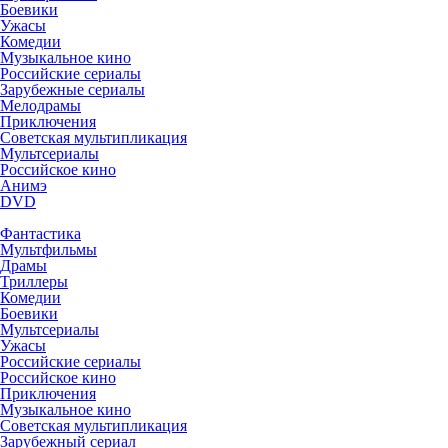
Боевики
Ужасы
Комедии
Музыкальное кино
Российские сериалы
Зарубежные сериалы
Мелодрамы
Приключения
Советская мультипликация
Мультсериалы
Российское кино
Анимэ
DVD
Фантастика
Мультфильмы
Драмы
Триллеры
Комедии
Боевики
Мультсериалы
Ужасы
Российские сериалы
Российское кино
Приключения
Музыкальное кино
Советская мультипликация
Зарубежный сериал