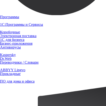
Программы
1С:Программы и Сервисы
Коробочные
Электронная поставка
1С для бизнеса
Бизнес-приложения
Антивирусы
Kaspersky
Dr.Web
Переводчики / Словари
ABBYY Lingvo
Прикладные
ПО для дома и офиса