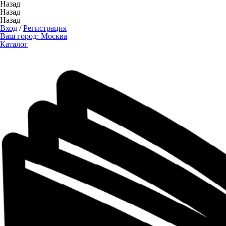
Назад
Назад
Назад
Вход
/
Регистрация
Ваш город:
Москва
Каталог