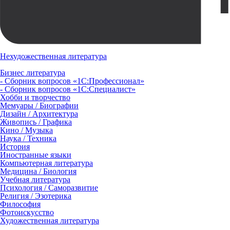
Нехудожественная литература
Бизнес литература
- Сборник вопросов «1С:Профессионал»
- Сборник вопросов «1С:Специалист»
Хобби и творчество
Мемуары / Биографии
Дизайн / Архитектура
Живопись / Графика
Кино / Музыка
Наука / Техника
История
Иностранные языки
Компьютерная литература
Медицина / Биология
Учебная литература
Психология / Саморазвитие
Религия / Эзотерика
Философия
Фотоискусство
Художественная литература