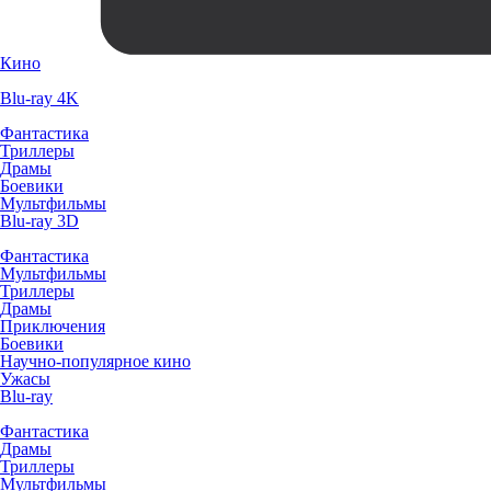
Кино
Blu-ray 4K
Фантастика
Триллеры
Драмы
Боевики
Мультфильмы
Blu-ray 3D
Фантастика
Мультфильмы
Триллеры
Драмы
Приключения
Боевики
Научно-популярное кино
Ужасы
Blu-ray
Фантастика
Драмы
Триллеры
Мультфильмы