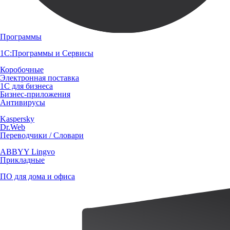
Программы
1С:Программы и Сервисы
Коробочные
Электронная поставка
1С для бизнеса
Бизнес-приложения
Антивирусы
Kaspersky
Dr.Web
Переводчики / Словари
ABBYY Lingvo
Прикладные
ПО для дома и офиса