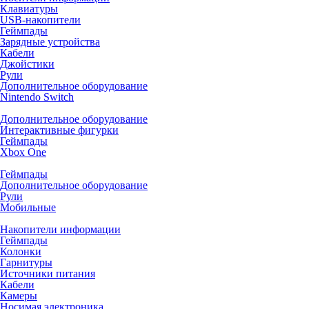
Клавиатуры
USB-накопители
Геймпады
Зарядные устройства
Кабели
Джойстики
Рули
Дополнительное оборудование
Nintendo Switch
Дополнительное оборудование
Интерактивные фигурки
Геймпады
Xbox One
Геймпады
Дополнительное оборудование
Рули
Мобильные
Накопители информации
Геймпады
Колонки
Гарнитуры
Источники питания
Кабели
Камеры
Носимая электроника