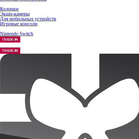
Колонки
Экшн-камеры
Для мобильных устройств
Игровые консоли
Nintendo Switch