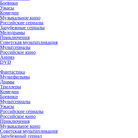
Боевики
Ужасы
Комедии
Музыкальное кино
Российские сериалы
Зарубежные сериалы
Мелодрамы
Приключения
Советская мультипликация
Мультсериалы
Российское кино
Анимэ
DVD
Фантастика
Мультфильмы
Драмы
Триллеры
Комедии
Боевики
Мультсериалы
Ужасы
Российские сериалы
Российское кино
Приключения
Музыкальное кино
Советская мультипликация
Зарубежный сериал