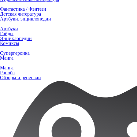
Фантастика / Фэнтези
Детская литература
Артбуки, энциклопедии
Артбуки
Гайды
Энциклопедии
Комиксы
Супергероика
Манга
Манга
Ранобэ
Обзоры и рецензии