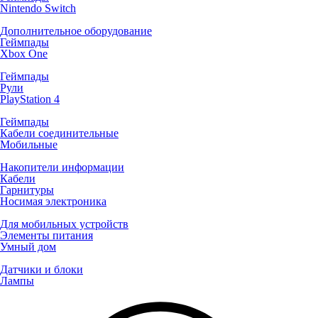
Nintendo Switch
Дополнительное оборудование
Геймпады
Xbox One
Геймпады
Рули
PlayStation 4
Геймпады
Кабели соединительные
Мобильные
Накопители информации
Кабели
Гарнитуры
Носимая электроника
Для мобильных устройств
Элементы питания
Умный дом
Датчики и блоки
Лампы