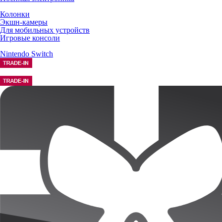
Колонки
Экшн-камеры
Для мобильных устройств
Игровые консоли
Nintendo Switch