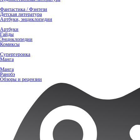
Фантастика / Фэнтези
Детская литература
Артбуки, энциклопедии
Артбуки
Гайды
Энциклопедии
Комиксы
Супергероика
Манга
Манга
Ранобэ
Обзоры и рецензии