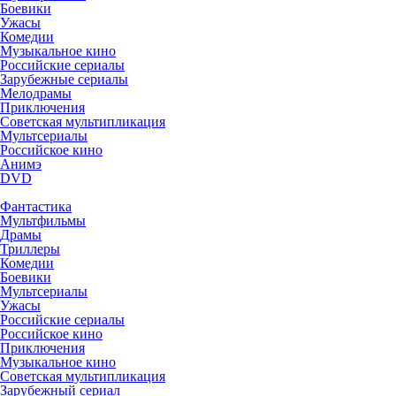
Боевики
Ужасы
Комедии
Музыкальное кино
Российские сериалы
Зарубежные сериалы
Мелодрамы
Приключения
Советская мультипликация
Мультсериалы
Российское кино
Анимэ
DVD
Фантастика
Мультфильмы
Драмы
Триллеры
Комедии
Боевики
Мультсериалы
Ужасы
Российские сериалы
Российское кино
Приключения
Музыкальное кино
Советская мультипликация
Зарубежный сериал