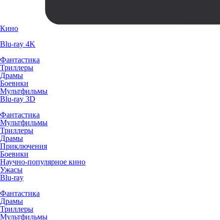
Кино
Blu-ray 4K
Фантастика
Триллеры
Драмы
Боевики
Мультфильмы
Blu-ray 3D
Фантастика
Мультфильмы
Триллеры
Драмы
Приключения
Боевики
Научно-популярное кино
Ужасы
Blu-ray
Фантастика
Драмы
Триллеры
Мультфильмы