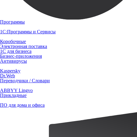
Программы
1С:Программы и Сервисы
Коробочные
Электронная поставка
1С для бизнеса
Бизнес-приложения
Антивирусы
Kaspersky
Dr.Web
Переводчики / Словари
ABBYY Lingvo
Прикладные
ПО для дома и офиса