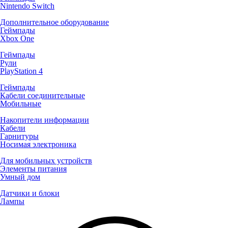
Nintendo Switch
Дополнительное оборудование
Геймпады
Xbox One
Геймпады
Рули
PlayStation 4
Геймпады
Кабели соединительные
Мобильные
Накопители информации
Кабели
Гарнитуры
Носимая электроника
Для мобильных устройств
Элементы питания
Умный дом
Датчики и блоки
Лампы