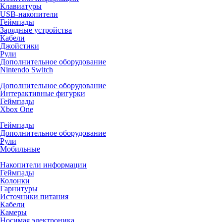
Клавиатуры
USB-накопители
Геймпады
Зарядные устройства
Кабели
Джойстики
Рули
Дополнительное оборудование
Nintendo Switch
Дополнительное оборудование
Интерактивные фигурки
Геймпады
Xbox One
Геймпады
Дополнительное оборудование
Рули
Мобильные
Накопители информации
Геймпады
Колонки
Гарнитуры
Источники питания
Кабели
Камеры
Носимая электроника